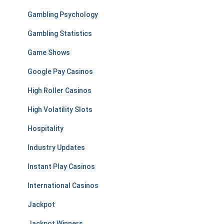
Gambling Psychology
Gambling Statistics
Game Shows
Google Pay Casinos
High Roller Casinos
High Volatility Slots
Hospitality
Industry Updates
Instant Play Casinos
International Casinos
Jackpot
Jackpot Winners