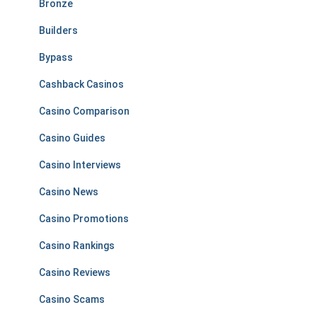
Bronze
Builders
Bypass
Cashback Casinos
Casino Comparison
Casino Guides
Casino Interviews
Casino News
Casino Promotions
Casino Rankings
Casino Reviews
Casino Scams