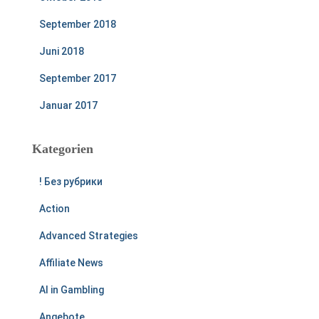
September 2018
Juni 2018
September 2017
Januar 2017
Kategorien
! Без рубрики
Action
Advanced Strategies
Affiliate News
AI in Gambling
Angebote