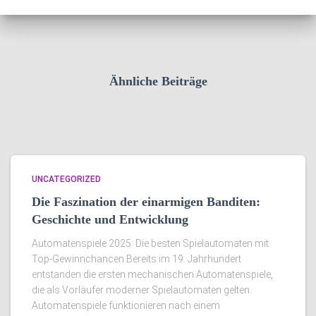
Ähnliche Beiträge
UNCATEGORIZED
Die Faszination der einarmigen Banditen:
Geschichte und Entwicklung
Automatenspiele 2025: Die besten Spielautomaten mit
Top-Gewinnchancen Bereits im 19. Jahrhundert
entstanden die ersten mechanischen Automatenspiele,
die als Vorläufer moderner Spielautomaten gelten.
Automatenspiele funktionieren nach einem