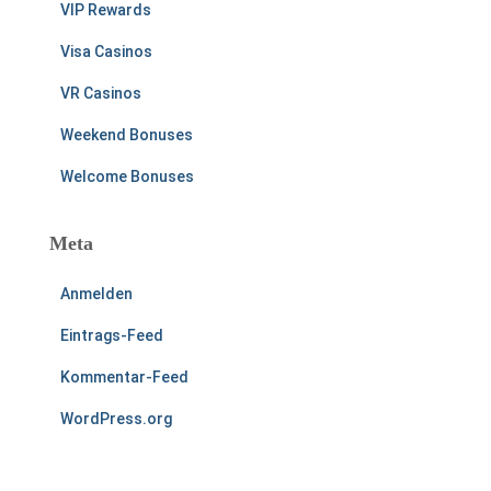
VIP Rewards
Visa Casinos
VR Casinos
Weekend Bonuses
Welcome Bonuses
Meta
Anmelden
Eintrags-Feed
Kommentar-Feed
WordPress.org