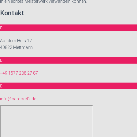
in ein echtes Meisterwerk verwandeln können.
Kontakt
Auf dem Hüls 12
40822 Mettmann
+49 1577 288 27 87
info@cardoc42.de