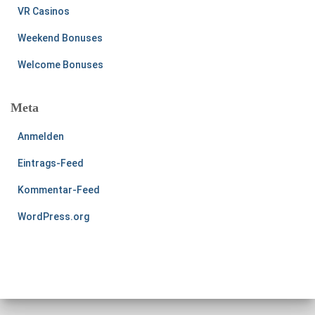
VR Casinos
Weekend Bonuses
Welcome Bonuses
Meta
Anmelden
Eintrags-Feed
Kommentar-Feed
WordPress.org