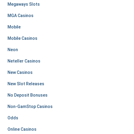
Megaways Slots
MGA Casinos
Mobile
Mobile Casinos
Neon
Neteller Casinos
New Casinos
New Slot Releases
No Deposit Bonuses
Non-GamStop Casinos
Odds
Online Casinos