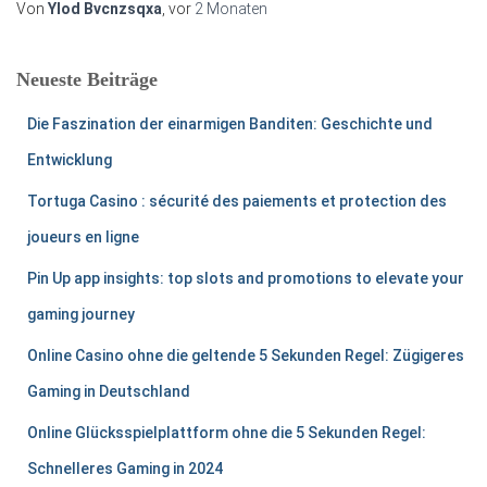
Von
Ylod Bvcnzsqxa
, vor
2 Monaten
Neueste Beiträge
Die Faszination der einarmigen Banditen: Geschichte und
Entwicklung
Tortuga Casino : sécurité des paiements et protection des
joueurs en ligne
Pin Up app insights: top slots and promotions to elevate your
gaming journey
Online Casino ohne die geltende 5 Sekunden Regel: Zügigeres
Gaming in Deutschland
Online Glücksspielplattform ohne die 5 Sekunden Regel:
Schnelleres Gaming in 2024