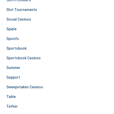
Slot Providers
Slot Tournaments
Social Casinos
Spiele
Spoofs
Sportsbook
Sportsbook Casinos
Summer
Support
Sweepstakes Casinos
Table
Tether