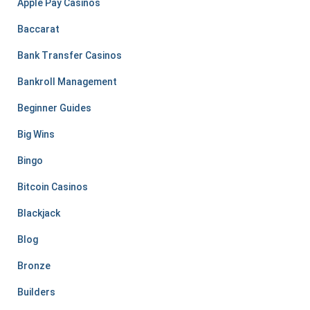
Apple Pay Casinos
Baccarat
Bank Transfer Casinos
Bankroll Management
Beginner Guides
Big Wins
Bingo
Bitcoin Casinos
Blackjack
Blog
Bronze
Builders