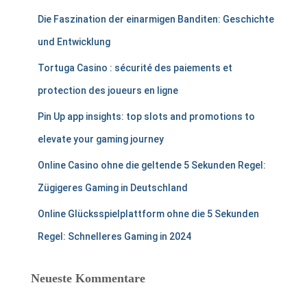
Die Faszination der einarmigen Banditen: Geschichte
und Entwicklung
Tortuga Casino : sécurité des paiements et
protection des joueurs en ligne
Pin Up app insights: top slots and promotions to
elevate your gaming journey
Online Casino ohne die geltende 5 Sekunden Regel:
Zügigeres Gaming in Deutschland
Online Glücksspielplattform ohne die 5 Sekunden
Regel: Schnelleres Gaming in 2024
Neueste Kommentare