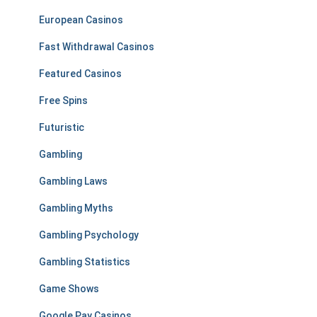
European Casinos
Fast Withdrawal Casinos
Featured Casinos
Free Spins
Futuristic
Gambling
Gambling Laws
Gambling Myths
Gambling Psychology
Gambling Statistics
Game Shows
Google Pay Casinos