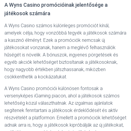
A Wyns Casino promócióinak jelentősége a
játékosok számára
A Wyns Casino számos különleges promóciót kínál,
amelyek célja, hogy vonzóbbá tegyék a játékosok számára
a kaszinó élményt. Ezek a promóciók nemcsak új
játékosokat vonzanak, hanem a meglévő felhasználók
hűségét is növelik. A bónuszok, ingyenes pörgetések és
egyéb akciók lehetőséget biztosítanak a játékosoknak,
hogy nagyobb értékben játszhassanak, miközben
csökkenthetik a kockázatukat.
A Wyns Casino promóciói különösen fontosak a
versenyképes iGaming piacon, ahol a játékosok számos
lehetőség közül választhatnak. Az izgalmas ajánlatok
segítenek fenntartani a játékosok érdeklődését és aktív
részvételét a platformon. Emellett a promóciók lehetőséget
adnak arra is, hogy a játékosok kipróbálják az új játékokat,