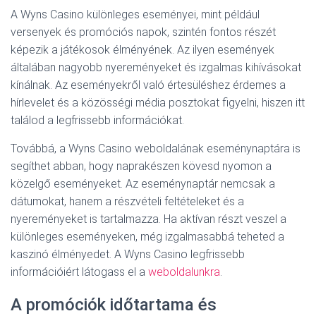
A Wyns Casino különleges eseményei, mint például
versenyek és promóciós napok, szintén fontos részét
képezik a játékosok élményének. Az ilyen események
általában nagyobb nyereményeket és izgalmas kihívásokat
kínálnak. Az eseményekről való értesüléshez érdemes a
hírlevelet és a közösségi média posztokat figyelni, hiszen itt
találod a legfrissebb információkat.
Továbbá, a Wyns Casino weboldalának eseménynaptára is
segíthet abban, hogy naprakészen kövesd nyomon a
közelgő eseményeket. Az eseménynaptár nemcsak a
dátumokat, hanem a részvételi feltételeket és a
nyereményeket is tartalmazza. Ha aktívan részt veszel a
különleges eseményeken, még izgalmasabbá teheted a
kaszinó élményedet. A Wyns Casino legfrissebb
információiért látogass el a
weboldalunkra
.
A promóciók időtartama és