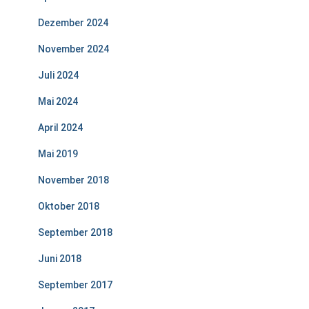
Dezember 2024
November 2024
Juli 2024
Mai 2024
April 2024
Mai 2019
November 2018
Oktober 2018
September 2018
Juni 2018
September 2017