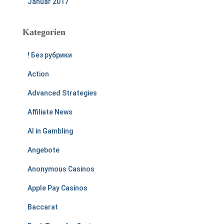
Januar 2017
Kategorien
! Без рубрики
Action
Advanced Strategies
Affiliate News
AI in Gambling
Angebote
Anonymous Casinos
Apple Pay Casinos
Baccarat