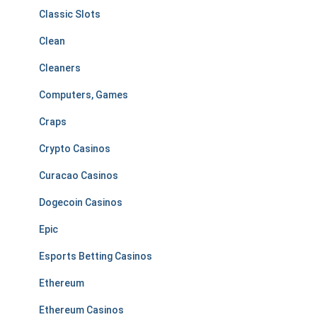
Classic Slots
Clean
Cleaners
Computers, Games
Craps
Crypto Casinos
Curacao Casinos
Dogecoin Casinos
Epic
Esports Betting Casinos
Ethereum
Ethereum Casinos