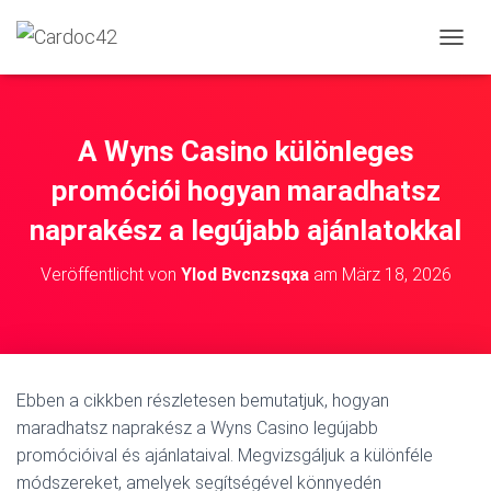
N
A
V
I
G
A Wyns Casino különleges
A
T
promóciói hogyan maradhatsz
I
O
naprakész a legújabb ajánlatokkal
N
U
Veröffentlicht von
Ylod Bvcnzsqxa
am
März 18, 2026
M
S
C
H
A
L
Ebben a cikkben részletesen bemutatjuk, hogyan
T
maradhatsz naprakész a Wyns Casino legújabb
E
N
promócióival és ajánlataival. Megvizsgáljuk a különféle
módszereket, amelyek segítségével könnyedén