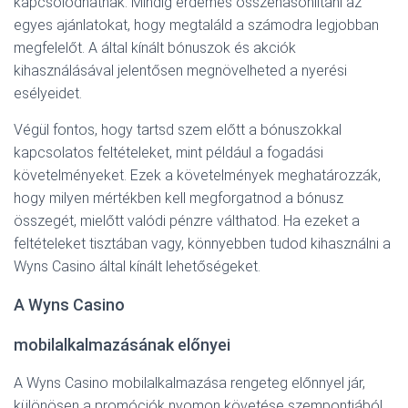
kapcsolódhatnak. Mindig érdemes összehasonlítani az
egyes ajánlatokat, hogy megtaláld a számodra legjobban
megfelelőt. A által kínált bónuszok és akciók
kihasználásával jelentősen megnövelheted a nyerési
esélyeidet.
Végül fontos, hogy tartsd szem előtt a bónuszokkal
kapcsolatos feltételeket, mint például a fogadási
követelményeket. Ezek a követelmények meghatározzák,
hogy milyen mértékben kell megforgatnod a bónusz
összegét, mielőtt valódi pénzre válthatod. Ha ezeket a
feltételeket tisztában vagy, könnyebben tudod kihasználni a
Wyns Casino által kínált lehetőségeket.
A Wyns Casino
mobilalkalmazásának előnyei
A Wyns Casino mobilalkalmazása rengeteg előnnyel jár,
különösen a promóciók nyomon követése szempontjából.