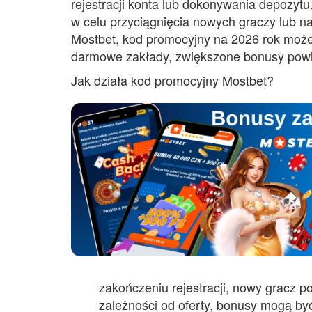
rejestracji konta lub dokonywania depozyt
w celu przyciągnięcia nowych graczy lub n
Mostbet, kod promocyjny na 2026 rok może
darmowe zakłady, zwiększone bonusy powit
Jak działa kod promocyjny Mostbet?
zakończeniu rejestracji, nowy gracz 
zależności od oferty, bonusy mogą by