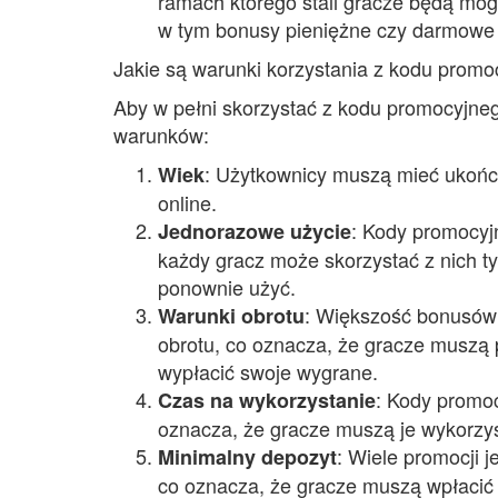
ramach którego stali gracze będą mogl
w tym bonusy pieniężne czy darmowe 
Jakie są warunki korzystania z kodu prom
Aby w pełni skorzystać z kodu promocyjneg
warunków:
: Użytkownicy muszą mieć ukończ
Wiek
online.
: Kody promocyj
Jednorazowe użycie
każdy gracz może skorzystać z nich ty
ponownie użyć.
: Większość bonusów
Warunki obrotu
obrotu, co oznacza, że gracze muszą 
wypłacić swoje wygrane.
: Kody promoc
Czas na wykorzystanie
oznacza, że gracze muszą je wykorzy
: Wiele promocji 
Minimalny depozyt
co oznacza, że gracze muszą wpłacić