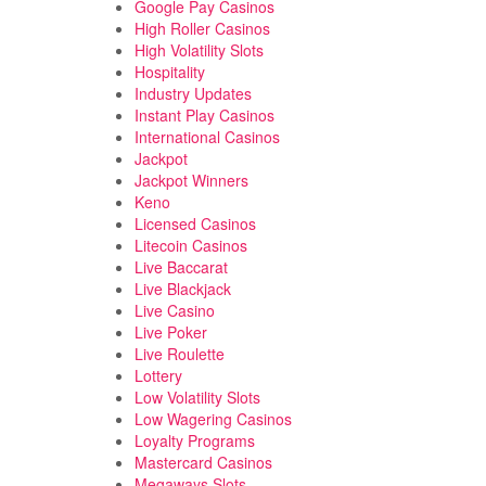
Google Pay Casinos
High Roller Casinos
High Volatility Slots
Hospitality
Industry Updates
Instant Play Casinos
International Casinos
Jackpot
Jackpot Winners
Keno
Licensed Casinos
Litecoin Casinos
Live Baccarat
Live Blackjack
Live Casino
Live Poker
Live Roulette
Lottery
Low Volatility Slots
Low Wagering Casinos
Loyalty Programs
Mastercard Casinos
Megaways Slots