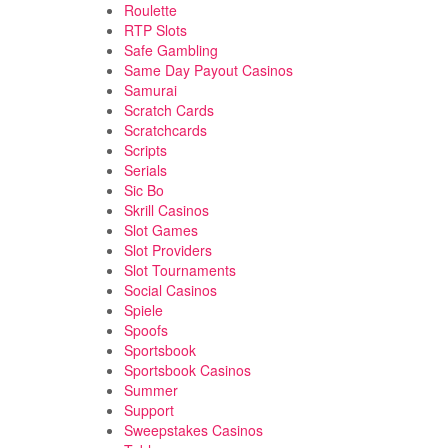
Roulette
RTP Slots
Safe Gambling
Same Day Payout Casinos
Samurai
Scratch Cards
Scratchcards
Scripts
Serials
Sic Bo
Skrill Casinos
Slot Games
Slot Providers
Slot Tournaments
Social Casinos
Spiele
Spoofs
Sportsbook
Sportsbook Casinos
Summer
Support
Sweepstakes Casinos