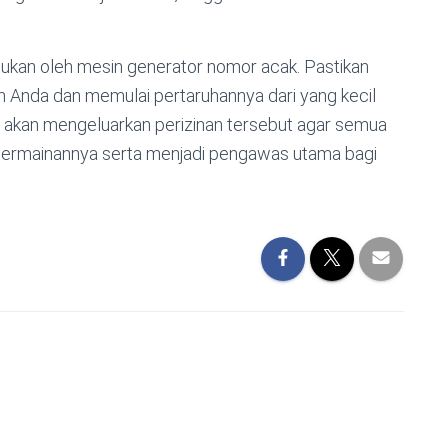
ntukan oleh mesin generator nomor acak. Pastikan
 Anda dan memulai pertaruhannya dari yang kecil
i akan mengeluarkan perizinan tersebut agar semua
 permainannya serta menjadi pengawas utama bagi