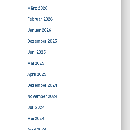
März 2026
Februar 2026
Januar 2026
Dezember 2025
Juni 2025
Mai 2025
April 2025
Dezember 2024
November 2024
Juli 2024
Mai 2024
April 2024