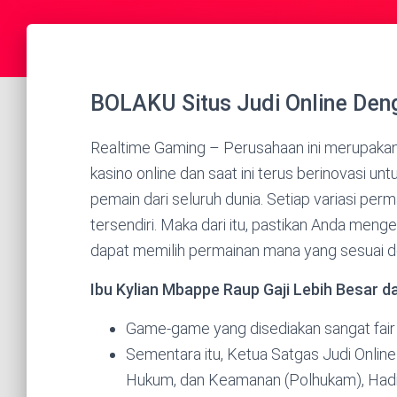
BOLAKU Situs Judi Online De
Realtime Gaming – Perusahaan ini merupakan s
kasino online dan saat ini terus berinovasi un
pemain dari seluruh dunia. Setiap variasi per
tersendiri. Maka dari itu, pastikan Anda menge
dapat memilih permainan mana yang sesuai d
Ibu Kylian Mbappe Raup Gaji Lebih Besar d
Game-game yang disediakan sangat fair 
Sementara itu, Ketua Satgas Judi Online
Hukum, dan Keamanan (Polhukam), Hadi 