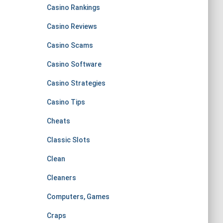
Casino Rankings
Casino Reviews
Casino Scams
Casino Software
Casino Strategies
Casino Tips
Cheats
Classic Slots
Clean
Cleaners
Computers, Games
Craps