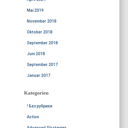
Mai 2019
November 2018
Oktober 2018
September 2018
Juni 2018
September 2017
Januar 2017
Kategorien
! Без рубрики
Action
Advanced Strategies