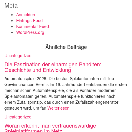
Meta
Anmelden
Eintrags-Feed
Kommentar-Feed
WordPress.org
Ähnliche Beiträge
Uncategorized
Die Faszination der einarmigen Banditen:
Geschichte und Entwicklung
Automatenspiele 2025: Die besten Spielautomaten mit Top-
Gewinnchancen Bereits im 19. Jahrhundert entstanden die ersten
mechanischen Automatenspiele, die als Vorläufer moderner
Spielautomaten gelten. Automatenspiele funktionieren nach
einem Zufallsprinzip, das durch einen Zufallszahlengenerator
gesteuert wird, um fair
Weiterlesen
Uncategorized
Woran erkennt man vertrauenswürdige
Spielplattformen im Netz