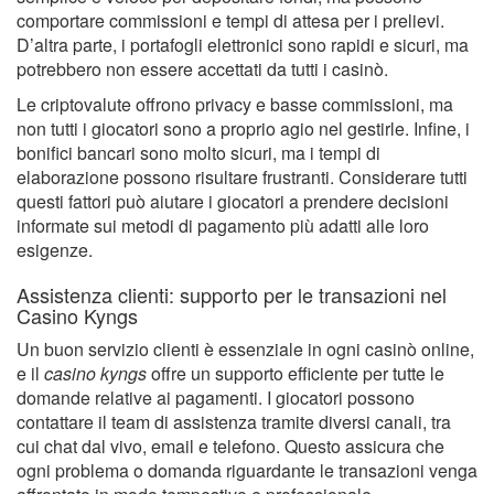
comportare commissioni e tempi di attesa per i prelievi.
D’altra parte, i portafogli elettronici sono rapidi e sicuri, ma
potrebbero non essere accettati da tutti i casinò.
Le criptovalute offrono privacy e basse commissioni, ma
non tutti i giocatori sono a proprio agio nel gestirle. Infine, i
bonifici bancari sono molto sicuri, ma i tempi di
elaborazione possono risultare frustranti. Considerare tutti
questi fattori può aiutare i giocatori a prendere decisioni
informate sui metodi di pagamento più adatti alle loro
esigenze.
Assistenza clienti: supporto per le transazioni nel
Casino Kyngs
Un buon servizio clienti è essenziale in ogni casinò online,
e il
casino kyngs
offre un supporto efficiente per tutte le
domande relative ai pagamenti. I giocatori possono
contattare il team di assistenza tramite diversi canali, tra
cui chat dal vivo, email e telefono. Questo assicura che
ogni problema o domanda riguardante le transazioni venga