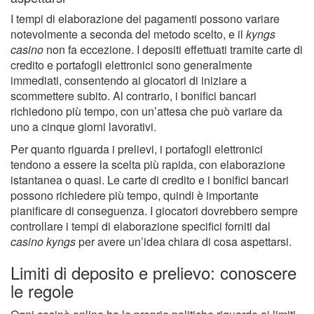
I tempi di elaborazione dei pagamenti possono variare
notevolmente a seconda del metodo scelto, e il
kyngs
casino
non fa eccezione. I depositi effettuati tramite carte di
credito e portafogli elettronici sono generalmente
immediati, consentendo ai giocatori di iniziare a
scommettere subito. Al contrario, i bonifici bancari
richiedono più tempo, con un’attesa che può variare da
uno a cinque giorni lavorativi.
Per quanto riguarda i prelievi, i portafogli elettronici
tendono a essere la scelta più rapida, con elaborazione
istantanea o quasi. Le carte di credito e i bonifici bancari
possono richiedere più tempo, quindi è importante
pianificare di conseguenza. I giocatori dovrebbero sempre
controllare i tempi di elaborazione specifici forniti dal
casino kyngs
per avere un’idea chiara di cosa aspettarsi.
Limiti di deposito e prelievo: conoscere
le regole