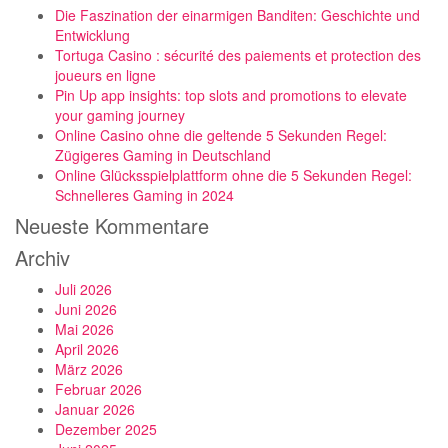
Die Faszination der einarmigen Banditen: Geschichte und
Entwicklung
Tortuga Casino : sécurité des paiements et protection des
joueurs en ligne
Pin Up app insights: top slots and promotions to elevate
your gaming journey
Online Casino ohne die geltende 5 Sekunden Regel:
Zügigeres Gaming in Deutschland
Online Glücksspielplattform ohne die 5 Sekunden Regel:
Schnelleres Gaming in 2024
Neueste Kommentare
Archiv
Juli 2026
Juni 2026
Mai 2026
April 2026
März 2026
Februar 2026
Januar 2026
Dezember 2025