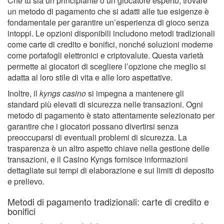
Che tu sia un principiante o un giocatore esperto, trovare
un metodo di pagamento che si adatti alle tue esigenze è
fondamentale per garantire un’esperienza di gioco senza
intoppi. Le opzioni disponibili includono metodi tradizionali
come carte di credito e bonifici, nonché soluzioni moderne
come portafogli elettronici e criptovalute. Questa varietà
permette ai giocatori di scegliere l’opzione che meglio si
adatta al loro stile di vita e alle loro aspettative.
Inoltre, il
kyngs casino
si impegna a mantenere gli
standard più elevati di sicurezza nelle transazioni. Ogni
metodo di pagamento è stato attentamente selezionato per
garantire che i giocatori possano divertirsi senza
preoccuparsi di eventuali problemi di sicurezza. La
trasparenza è un altro aspetto chiave nella gestione delle
transazioni, e il Casino Kyngs fornisce informazioni
dettagliate sui tempi di elaborazione e sui limiti di deposito
e prelievo.
Metodi di pagamento tradizionali: carte di credito e
bonifici