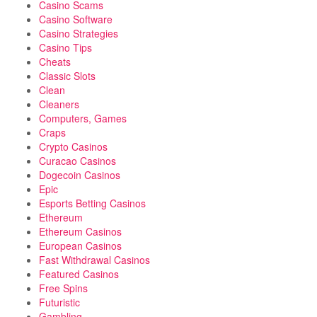
Casino Scams
Casino Software
Casino Strategies
Casino Tips
Cheats
Classic Slots
Clean
Cleaners
Computers, Games
Craps
Crypto Casinos
Curacao Casinos
Dogecoin Casinos
Epic
Esports Betting Casinos
Ethereum
Ethereum Casinos
European Casinos
Fast Withdrawal Casinos
Featured Casinos
Free Spins
Futuristic
Gambling