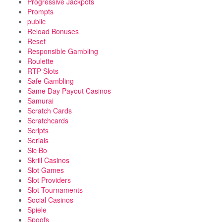
Progressive Jackpots
Prompts
public
Reload Bonuses
Reset
Responsible Gambling
Roulette
RTP Slots
Safe Gambling
Same Day Payout Casinos
Samurai
Scratch Cards
Scratchcards
Scripts
Serials
Sic Bo
Skrill Casinos
Slot Games
Slot Providers
Slot Tournaments
Social Casinos
Spiele
Spoofs