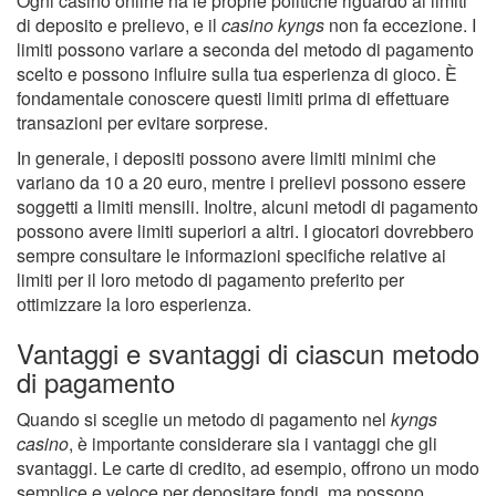
Ogni casinò online ha le proprie politiche riguardo ai limiti
di deposito e prelievo, e il
casino kyngs
non fa eccezione. I
limiti possono variare a seconda del metodo di pagamento
scelto e possono influire sulla tua esperienza di gioco. È
fondamentale conoscere questi limiti prima di effettuare
transazioni per evitare sorprese.
In generale, i depositi possono avere limiti minimi che
variano da 10 a 20 euro, mentre i prelievi possono essere
soggetti a limiti mensili. Inoltre, alcuni metodi di pagamento
possono avere limiti superiori a altri. I giocatori dovrebbero
sempre consultare le informazioni specifiche relative ai
limiti per il loro metodo di pagamento preferito per
ottimizzare la loro esperienza.
Vantaggi e svantaggi di ciascun metodo
di pagamento
Quando si sceglie un metodo di pagamento nel
kyngs
casino
, è importante considerare sia i vantaggi che gli
svantaggi. Le carte di credito, ad esempio, offrono un modo
semplice e veloce per depositare fondi, ma possono