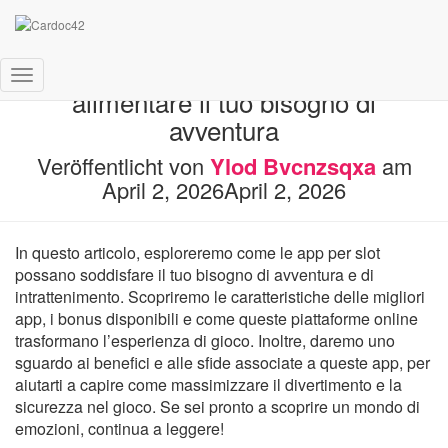
Come le app per slot possono
Navigation umschalten
alimentare il tuo bisogno di
avventura
Veröffentlicht von
Ylod Bvcnzsqxa
am
April 2, 2026
April 2, 2026
In questo articolo, esploreremo come le app per slot
possano soddisfare il tuo bisogno di avventura e di
intrattenimento. Scopriremo le caratteristiche delle migliori
app, i bonus disponibili e come queste piattaforme online
trasformano l’esperienza di gioco. Inoltre, daremo uno
sguardo ai benefici e alle sfide associate a queste app, per
aiutarti a capire come massimizzare il divertimento e la
sicurezza nel gioco. Se sei pronto a scoprire un mondo di
emozioni, continua a leggere!