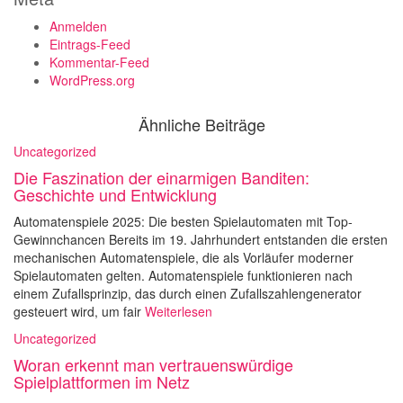
Anmelden
Eintrags-Feed
Kommentar-Feed
WordPress.org
Ähnliche Beiträge
Uncategorized
Die Faszination der einarmigen Banditen:
Geschichte und Entwicklung
Automatenspiele 2025: Die besten Spielautomaten mit Top-
Gewinnchancen Bereits im 19. Jahrhundert entstanden die ersten
mechanischen Automatenspiele, die als Vorläufer moderner
Spielautomaten gelten. Automatenspiele funktionieren nach
einem Zufallsprinzip, das durch einen Zufallszahlengenerator
gesteuert wird, um fair
Weiterlesen
Uncategorized
Woran erkennt man vertrauenswürdige
Spielplattformen im Netz