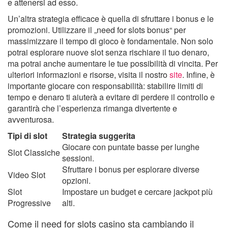
e attenersi ad esso.
Un’altra strategia efficace è quella di sfruttare i bonus e le
promozioni. Utilizzare il „need for slots bonus“ per
massimizzare il tempo di gioco è fondamentale. Non solo
potrai esplorare nuove slot senza rischiare il tuo denaro,
ma potrai anche aumentare le tue possibilità di vincita. Per
ulteriori informazioni e risorse, visita il nostro
site
. Infine, è
importante giocare con responsabilità: stabilire limiti di
tempo e denaro ti aiuterà a evitare di perdere il controllo e
garantirà che l’esperienza rimanga divertente e
avventurosa.
Tipi di slot
Strategia suggerita
Giocare con puntate basse per lunghe
Slot Classiche
sessioni.
Sfruttare i bonus per esplorare diverse
Video Slot
opzioni.
Slot
Impostare un budget e cercare jackpot più
Progressive
alti.
Come il need for slots casino sta cambiando il