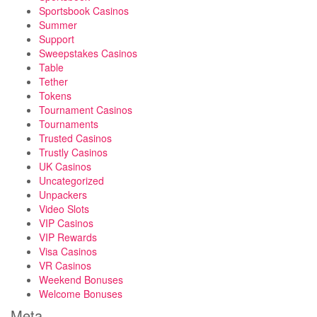
Sportsbook Casinos
Summer
Support
Sweepstakes Casinos
Table
Tether
Tokens
Tournament Casinos
Tournaments
Trusted Casinos
Trustly Casinos
UK Casinos
Uncategorized
Unpackers
Video Slots
VIP Casinos
VIP Rewards
Visa Casinos
VR Casinos
Weekend Bonuses
Welcome Bonuses
Meta