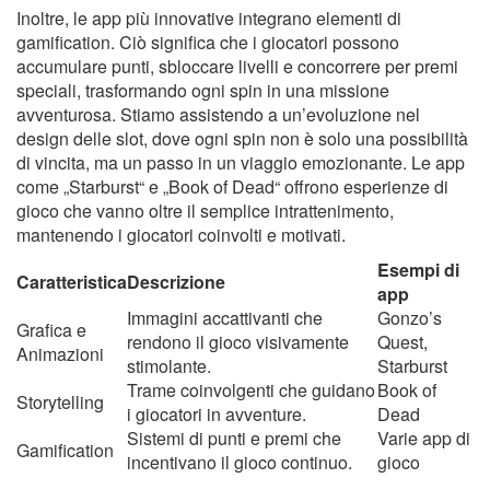
Inoltre, le app più innovative integrano elementi di
gamification. Ciò significa che i giocatori possono
accumulare punti, sbloccare livelli e concorrere per premi
speciali, trasformando ogni spin in una missione
avventurosa. Stiamo assistendo a un’evoluzione nel
design delle slot, dove ogni spin non è solo una possibilità
di vincita, ma un passo in un viaggio emozionante. Le app
come „Starburst“ e „Book of Dead“ offrono esperienze di
gioco che vanno oltre il semplice intrattenimento,
mantenendo i giocatori coinvolti e motivati.
Esempi di
Caratteristica
Descrizione
app
Immagini accattivanti che
Gonzo’s
Grafica e
rendono il gioco visivamente
Quest,
Animazioni
stimolante.
Starburst
Trame coinvolgenti che guidano
Book of
Storytelling
i giocatori in avventure.
Dead
Sistemi di punti e premi che
Varie app di
Gamification
incentivano il gioco continuo.
gioco