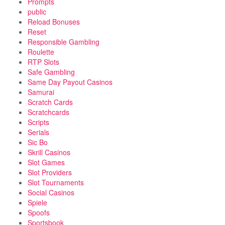
Prompts
public
Reload Bonuses
Reset
Responsible Gambling
Roulette
RTP Slots
Safe Gambling
Same Day Payout Casinos
Samurai
Scratch Cards
Scratchcards
Scripts
Serials
Sic Bo
Skrill Casinos
Slot Games
Slot Providers
Slot Tournaments
Social Casinos
Spiele
Spoofs
Sportsbook