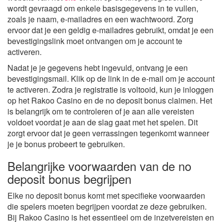
wordt gevraagd om enkele basisgegevens in te vullen,
zoals je naam, e-mailadres en een wachtwoord. Zorg
ervoor dat je een geldig e-mailadres gebruikt, omdat je een
bevestigingslink moet ontvangen om je account te
activeren.
Nadat je je gegevens hebt ingevuld, ontvang je een
bevestigingsmail. Klik op de link in de e-mail om je account
te activeren. Zodra je registratie is voltooid, kun je inloggen
op het Rakoo Casino en de no deposit bonus claimen. Het
is belangrijk om te controleren of je aan alle vereisten
voldoet voordat je aan de slag gaat met het spelen. Dit
zorgt ervoor dat je geen verrassingen tegenkomt wanneer
je je bonus probeert te gebruiken.
Belangrijke voorwaarden van de no
deposit bonus begrijpen
Elke no deposit bonus komt met specifieke voorwaarden
die spelers moeten begrijpen voordat ze deze gebruiken.
Bij Rakoo Casino is het essentieel om de inzetvereisten en