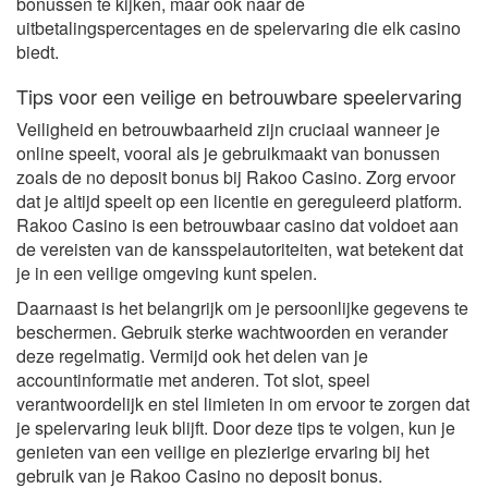
bonussen te kijken, maar ook naar de
uitbetalingspercentages en de spelervaring die elk casino
biedt.
Tips voor een veilige en betrouwbare speelervaring
Veiligheid en betrouwbaarheid zijn cruciaal wanneer je
online speelt, vooral als je gebruikmaakt van bonussen
zoals de no deposit bonus bij Rakoo Casino. Zorg ervoor
dat je altijd speelt op een licentie en gereguleerd platform.
Rakoo Casino is een betrouwbaar casino dat voldoet aan
de vereisten van de kansspelautoriteiten, wat betekent dat
je in een veilige omgeving kunt spelen.
Daarnaast is het belangrijk om je persoonlijke gegevens te
beschermen. Gebruik sterke wachtwoorden en verander
deze regelmatig. Vermijd ook het delen van je
accountinformatie met anderen. Tot slot, speel
verantwoordelijk en stel limieten in om ervoor te zorgen dat
je spelervaring leuk blijft. Door deze tips te volgen, kun je
genieten van een veilige en plezierige ervaring bij het
gebruik van je Rakoo Casino no deposit bonus.