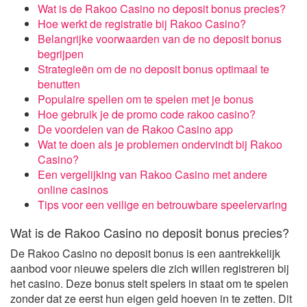
Wat is de Rakoo Casino no deposit bonus precies?
Hoe werkt de registratie bij Rakoo Casino?
Belangrijke voorwaarden van de no deposit bonus
begrijpen
Strategieën om de no deposit bonus optimaal te
benutten
Populaire spellen om te spelen met je bonus
Hoe gebruik je de promo code rakoo casino?
De voordelen van de Rakoo Casino app
Wat te doen als je problemen ondervindt bij Rakoo
Casino?
Een vergelijking van Rakoo Casino met andere
online casinos
Tips voor een veilige en betrouwbare speelervaring
Wat is de Rakoo Casino no deposit bonus precies?
De Rakoo Casino no deposit bonus is een aantrekkelijk
aanbod voor nieuwe spelers die zich willen registreren bij
het casino. Deze bonus stelt spelers in staat om te spelen
zonder dat ze eerst hun eigen geld hoeven in te zetten. Dit