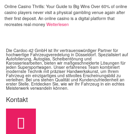
Online Casino Thrills: Your Guide to Big Wins Over 60% of online
casino players never visit a physical gambling venue again after
their first deposit. An online casino is a digital platform that
recreates real-money
Weiterlesen
Die Cardoc-42 GmbH ist Ihr vertrauenswürdiger Partner für
hochwertige Fahrzeugveredelung in Düsseldorf. Spezialisiert auf
Autofolierung, Autoglas, Scheibentönung und
Karosseriearbeiten, bieten wir maßgeschneiderte Lösungen für
jeden Supersportwagen. Unser erfahrenes Team kombiniert
modernste Technik mit präziser Handwerkskunst, um Ihrem
Fahrzeug ein einzigartiges und stilvolles Erscheinungsbild zu
verleihen. Bei uns stehen Qualität und Kundenzufriedenheit an
erster Stelle. Entdecken Sie, wie wir Ihr Fahrzeug in ein echtes
Meisterwerk verwandeln können.
Kontakt