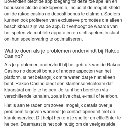
Bovendien biedt de app toegang tot dezelfde spellen en
bonussen als de desktopversie, inclusief de mogelijkheid
om de rakoo casino no deposit bonus te claimen. Spelers
kunnen ook profiteren van exclusieve promoties die alleen
beschikbaar zijn via de app. Dit verhoogt de waarde van
het spelen via mobiele apparaten en stelt spelers in staat
om hun speelervaring te optimaliseren.
Wat te doen als je problemen ondervindt bij Rakoo
Casino?
Als je problemen ondervindt bij het gebruik van de Rakoo
Casino no deposit bonus of andere aspecten van het
platform, is het belangrijk om te weten dat je niet alleen
bent. Rakoo Casino biedt een klantenserviceteam dat
klaarstaat om je te helpen. Je kunt hen bereiken via
verschillende kanalen, zoals live chat, e-mail of telefoon.
Het is aan te raden om zoveel mogelijk details over je
probleem te geven wanneer je contact opneemt met de
klantenservice. Dit helpt hen om je sneller en efficiënter te
helpen. Daarnaast is het ook nuttig om de veelgestelde