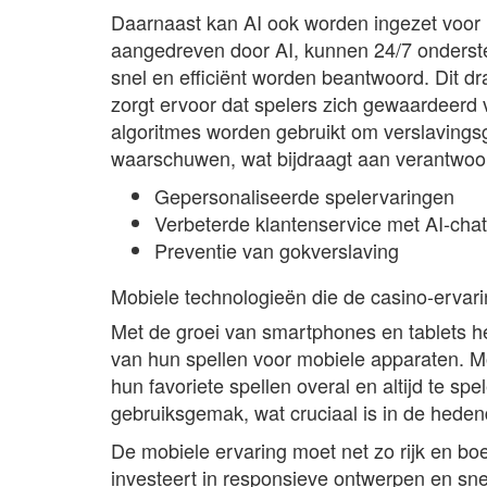
Daarnaast kan AI ook worden ingezet voor 
aangedreven door AI, kunnen 24/7 onderst
snel en efficiënt worden beantwoord. Dit dr
zorgt ervoor dat spelers zich gewaardeer
algoritmes worden gebruikt om verslavingsge
waarschuwen, wat bijdraagt aan verantwoo
Gepersonaliseerde spelervaringen
Verbeterde klantenservice met AI-cha
Preventie van gokverslaving
Mobiele technologieën die de casino-ervar
Met de groei van smartphones en tablets he
van hun spellen voor mobiele apparaten. Mo
hun favoriete spellen overal en altijd te sp
gebruiksgemak, wat cruciaal is in de hede
De mobiele ervaring moet net zo rijk en boe
investeert in responsieve ontwerpen en sne