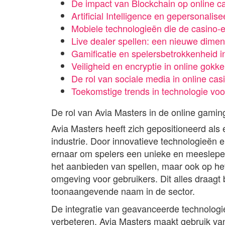
De impact van Blockchain op online ca
Artificial Intelligence en gepersonalis
Mobiele technologieën die de casino-e
Live dealer spellen: een nieuwe dimens
Gamificatie en spelersbetrokkenheid in
Veiligheid en encryptie in online gokk
De rol van sociale media in online cas
Toekomstige trends in technologie voo
De rol van Avia Masters in de online gaming
Avia Masters heeft zich gepositioneerd als
industrie. Door innovatieve technologieën en
ernaar om spelers een unieke en meeslepend
het aanbieden van spellen, maar ook op he
omgeving voor gebruikers. Dit alles draagt 
toonaangevende naam in de sector.
De integratie van geavanceerde technologi
verbeteren. Avia Masters maakt gebruik van