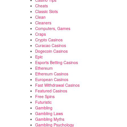
Casino Tips
Cheats
Classic Slots
Clean
Cleaners
Computers, Games
Craps
Crypto Casinos
Curacao Casinos
Dogecoin Casinos
Epic
Esports Betting Casinos
Ethereum
Ethereum Casinos
European Casinos
Fast Withdrawal Casinos
Featured Casinos
Free Spins
Futuristic
Gambling
Gambling Laws
Gambling Myths
Gambling Psychology