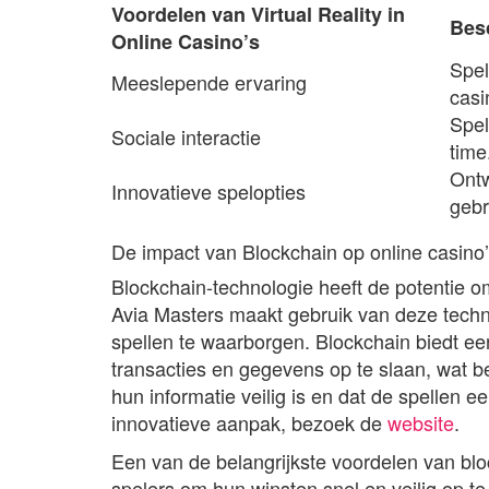
Voordelen van Virtual Reality in
Besc
Online Casino’s
Spel
Meeslepende ervaring
casi
Spel
Sociale interactie
time
Ontw
Innovatieve spelopties
geb
De impact van Blockchain op online casino
Blockchain-technologie heeft de potentie om
Avia Masters maakt gebruik van deze techn
spellen te waarborgen. Blockchain biedt e
transacties en gegevens op te slaan, wat b
hun informatie veilig is en dat de spellen ee
innovatieve aanpak, bezoek de
website
.
Een van de belangrijkste voordelen van bloc
spelers om hun winsten snel en veilig op 