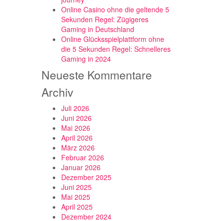
Online Casino ohne die geltende 5
Sekunden Regel: Zügigeres
Gaming in Deutschland
Online Glücksspielplattform ohne
die 5 Sekunden Regel: Schnelleres
Gaming in 2024
Neueste Kommentare
Archiv
Juli 2026
Juni 2026
Mai 2026
April 2026
März 2026
Februar 2026
Januar 2026
Dezember 2025
Juni 2025
Mai 2025
April 2025
Dezember 2024