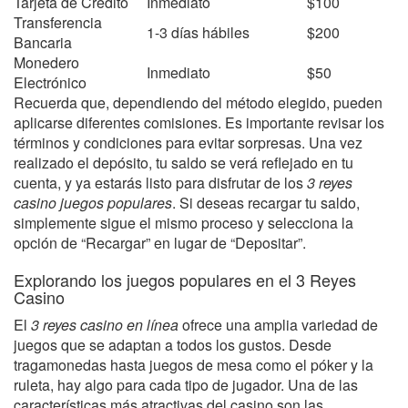
Tarjeta de Crédito
Inmediato
$100
Transferencia
1-3 días hábiles
$200
Bancaria
Monedero
Inmediato
$50
Electrónico
Recuerda que, dependiendo del método elegido, pueden
aplicarse diferentes comisiones. Es importante revisar los
términos y condiciones para evitar sorpresas. Una vez
realizado el depósito, tu saldo se verá reflejado en tu
cuenta, y ya estarás listo para disfrutar de los
3 reyes
casino juegos populares
. Si deseas recargar tu saldo,
simplemente sigue el mismo proceso y selecciona la
opción de “Recargar” en lugar de “Depositar”.
Explorando los juegos populares en el 3 Reyes
Casino
El
3 reyes casino en línea
ofrece una amplia variedad de
juegos que se adaptan a todos los gustos. Desde
tragamonedas hasta juegos de mesa como el póker y la
ruleta, hay algo para cada tipo de jugador. Una de las
características más atractivas del casino son las