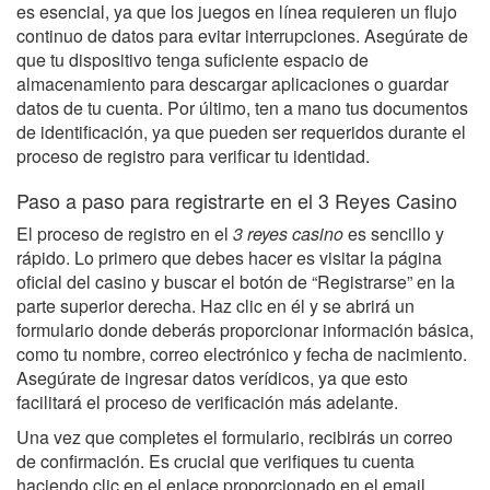
es esencial, ya que los juegos en línea requieren un flujo
continuo de datos para evitar interrupciones. Asegúrate de
que tu dispositivo tenga suficiente espacio de
almacenamiento para descargar aplicaciones o guardar
datos de tu cuenta. Por último, ten a mano tus documentos
de identificación, ya que pueden ser requeridos durante el
proceso de registro para verificar tu identidad.
Paso a paso para registrarte en el 3 Reyes Casino
El proceso de registro en el
3 reyes casino
es sencillo y
rápido. Lo primero que debes hacer es visitar la página
oficial del casino y buscar el botón de “Registrarse” en la
parte superior derecha. Haz clic en él y se abrirá un
formulario donde deberás proporcionar información básica,
como tu nombre, correo electrónico y fecha de nacimiento.
Asegúrate de ingresar datos verídicos, ya que esto
facilitará el proceso de verificación más adelante.
Una vez que completes el formulario, recibirás un correo
de confirmación. Es crucial que verifiques tu cuenta
haciendo clic en el enlace proporcionado en el email.