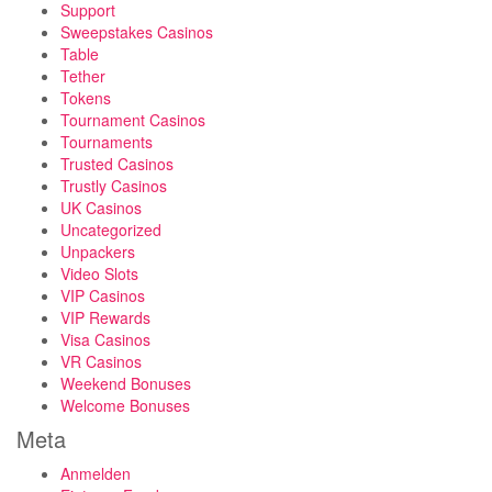
Support
Sweepstakes Casinos
Table
Tether
Tokens
Tournament Casinos
Tournaments
Trusted Casinos
Trustly Casinos
UK Casinos
Uncategorized
Unpackers
Video Slots
VIP Casinos
VIP Rewards
Visa Casinos
VR Casinos
Weekend Bonuses
Welcome Bonuses
Meta
Anmelden