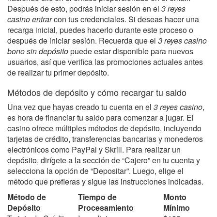
Después de esto, podrás iniciar sesión en el
3 reyes
casino entrar
con tus credenciales. Si deseas hacer una
recarga inicial, puedes hacerlo durante este proceso o
después de iniciar sesión. Recuerda que el
3 reyes casino
bono sin depósito
puede estar disponible para nuevos
usuarios, así que verifica las promociones actuales antes
de realizar tu primer depósito.
Métodos de depósito y cómo recargar tu saldo
Una vez que hayas creado tu cuenta en el
3 reyes casino
,
es hora de financiar tu saldo para comenzar a jugar. El
casino ofrece múltiples métodos de depósito, incluyendo
tarjetas de crédito, transferencias bancarias y monederos
electrónicos como PayPal y Skrill. Para realizar un
depósito, dirígete a la sección de “Cajero” en tu cuenta y
selecciona la opción de “Depositar”. Luego, elige el
método que prefieras y sigue las instrucciones indicadas.
Método de
Tiempo de
Monto
Depósito
Procesamiento
Mínimo