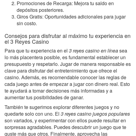
Promociones de Recarga: Mejora tu saldo en
depósitos posteriores.
Giros Gratis: Oportunidades adicionales para jugar
sin costo.
Consejos para disfrutar al máximo tu experiencia en
el 3 Reyes Casino
Para que tu experiencia en el
3 reyes casino en línea
sea
lo más placentera posible, es fundamental establecer un
presupuesto y respetarlo. Jugar de manera responsable es
clave para disfrutar del entretenimiento que ofrece el
casino. Además, es recomendable conocer las reglas de
cada juego antes de empezar a jugar con dinero real. Esto
te ayudará a tomar decisiones más informadas y a
aumentar tus posibilidades de ganar.
También te sugerimos explorar diferentes juegos y no
quedarte solo con uno. El
3 reyes casino juegos populares
son variados, y experimentar con ellos puede resultar en
sorpresas agradables. Puedes descubrir un juego que te
guste más que otros. Finalmente, aprovecha las