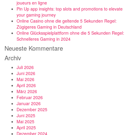
joueurs en ligne
Pin Up app insights: top slots and promotions to elevate
your gaming journey
Online Casino ohne die geltende 5 Sekunden Regel:
Zügigeres Gaming in Deutschland
Online Glücksspielplattform ohne die 5 Sekunden Regel:
Schnelleres Gaming in 2024
Neueste Kommentare
Archiv
Juli 2026
Juni 2026
Mai 2026
April 2026
März 2026
Februar 2026
Januar 2026
Dezember 2025
Juni 2025
Mai 2025
April 2025
Dezember 2024