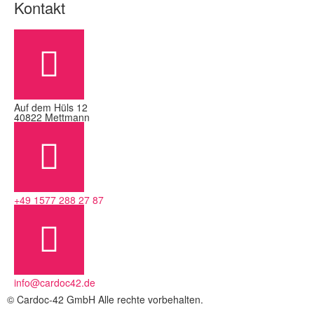
Kontakt
Auf dem Hüls 12
40822 Mettmann
+49 1577 288 27 87
info@cardoc42.de
© Cardoc-42 GmbH Alle rechte vorbehalten.