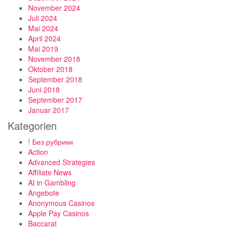
November 2024
Juli 2024
Mai 2024
April 2024
Mai 2019
November 2018
Oktober 2018
September 2018
Juni 2018
September 2017
Januar 2017
Kategorien
! Без рубрики
Action
Advanced Strategies
Affiliate News
AI in Gambling
Angebote
Anonymous Casinos
Apple Pay Casinos
Baccarat