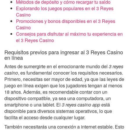
Métodos de depósito y cómo recargar tu saldo
Explorando los juegos populares en el 3 Reyes
Casino
Promociones y bonos disponibles en el 3 Reyes
Casino
Consejos para disfrutar al máximo tu experiencia en
el 3 Reyes Casino
Requisitos previos para ingresar al 3 Reyes Casino
en línea
Antes de sumergirte en el emocionante mundo del
3 reyes
casino
, es fundamental conocer los requisitos necesarios.
Primero, necesitas ser mayor de edad, ya que las leyes de
juego en línea exigen que los jugadores tengan al menos
18 años. Además, es recomendable contar con un
dispositivo compatible, ya sea una computadora, un
smartphone o una tablet. El
3 reyes casino app
está
disponible para diversos sistemas operativos, lo que
facilita el acceso desde cualquier lugar.
También necesitarás una conexión a internet estable. Esto