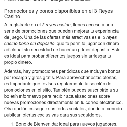
Promociones y bonos disponibles en el 3 Reyes
Casino
Al registrarte en el
3 reyes casino
, tienes acceso a una
serie de promociones que pueden mejorar tu experiencia
de juego. Una de las ofertas más atractivas es el
3 reyes
casino bono sin depósito
, que te permite jugar con dinero
adicional sin necesidad de hacer un primer depósito. Esto
es ideal para probar diferentes juegos sin arriesgar tu
propio dinero.
Además, hay promociones periódicas que incluyen bonos
por recarga y giros gratis. Para aprovechar estas ofertas,
es importante que revises regularmente la sección de
promociones en el sitio. También puedes suscribirte a su
boletín informativo para recibir actualizaciones sobre
nuevas promociones directamente en tu correo electrónico.
Otra opción es seguir sus redes sociales, donde a menudo
publican ofertas exclusivas para sus seguidores.
Bono de Bienvenida: Ideal para nuevos jugadores.