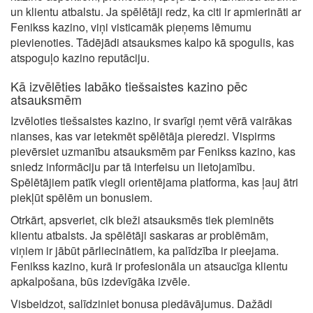
un klientu atbalstu. Ja spēlētāji redz, ka citi ir apmierināti ar
Fenikss kazino, viņi visticamāk pieņems lēmumu
pievienoties. Tādējādi atsauksmes kalpo kā spogulis, kas
atspoguļo kazino reputāciju.
Kā izvēlēties labāko tiešsaistes kazino pēc
atsauksmēm
Izvēloties tiešsaistes kazino, ir svarīgi ņemt vērā vairākas
nianses, kas var ietekmēt spēlētāja pieredzi. Vispirms
pievērsiet uzmanību atsauksmēm par Fenikss kazino, kas
sniedz informāciju par tā interfeisu un lietojamību.
Spēlētājiem patīk viegli orientējama platforma, kas ļauj ātri
piekļūt spēlēm un bonusiem.
Otrkārt, apsveriet, cik bieži atsauksmēs tiek pieminēts
klientu atbalsts. Ja spēlētāji saskaras ar problēmām,
viņiem ir jābūt pārliecinātiem, ka palīdzība ir pieejama.
Fenikss kazino, kurā ir profesionāla un atsaucīga klientu
apkalpošana, būs izdevīgāka izvēle.
Visbeidzot, salīdziniet bonusa piedāvājumus. Dažādi