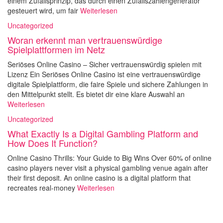
einem Zufallsprinzip, das durch einen Zufallszahlengenerator
gesteuert wird, um fair
Weiterlesen
Uncategorized
Woran erkennt man vertrauenswürdige
Spielplattformen im Netz
Seriöses Online Casino – Sicher vertrauenswürdig spielen mit
Lizenz Ein Seriöses Online Casino ist eine vertrauenswürdige
digitale Spielplattform, die faire Spiele und sichere Zahlungen in
den Mittelpunkt stellt. Es bietet dir eine klare Auswahl an
Weiterlesen
Uncategorized
What Exactly Is a Digital Gambling Platform and
How Does It Function?
Online Casino Thrills: Your Guide to Big Wins Over 60% of online
casino players never visit a physical gambling venue again after
their first deposit. An online casino is a digital platform that
recreates real-money
Weiterlesen