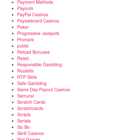
Payment Methods
Payouts
PayPal Casinos
Paysafecard Casinos
Poker
Progressive Jackpots
Prompts
public
Reload Bonuses
Reset
Responsible Gambling
Roulette
RTP Slots
Safe Gambling
Same Day Payout Casinos
Samurai
Scratch Cards
Scratchcards
Scripts
Serials
Sic Bo
Skrill Casinos
Slot Games