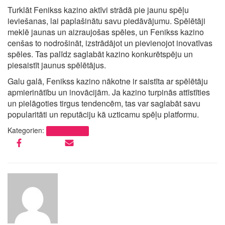
Turklāt Fenikss kazino aktīvi strādā pie jaunu spēļu
ieviešanas, lai paplašinātu savu piedāvājumu. Spēlētāji
meklē jaunas un aizraujošas spēles, un Fenikss kazino
cenšas to nodrošināt, izstrādājot un pievienojot inovatīvas
spēles. Tas palīdz saglabāt kazino konkurētspēju un
piesaistīt jaunus spēlētājus.
Galu galā, Fenikss kazino nākotne ir saistīta ar spēlētāju
apmierinātību un inovācijām. Ja kazino turpinās attīstīties
un pielāgoties tirgus tendencēm, tas var saglabāt savu
popularitāti un reputāciju kā uzticamu spēļu platformu.
Kategorien:
Uncategorized