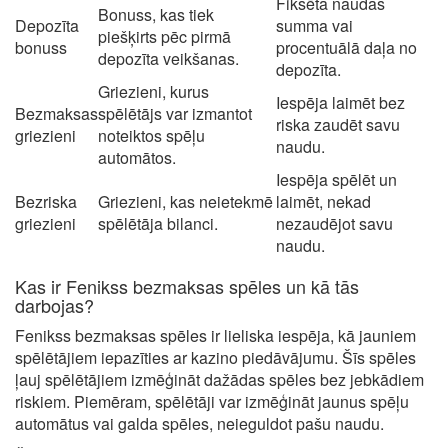
Fiksēta naudas
Bonuss, kas tiek
Depozīta
summa vai
piešķirts pēc pirmā
bonuss
procentuālā daļa no
depozīta veikšanas.
depozīta.
Griezieni, kurus
Iespēja laimēt bez
Bezmaksas
spēlētājs var izmantot
riska zaudēt savu
griezieni
noteiktos spēļu
naudu.
automātos.
Iespēja spēlēt un
Bezriska
Griezieni, kas neietekmē
laimēt, nekad
griezieni
spēlētāja bilanci.
nezaudējot savu
naudu.
Kas ir Fenikss bezmaksas spēles un kā tās
darbojas?
Fenikss bezmaksas spēles ir lieliska iespēja, kā jauniem
spēlētājiem iepazīties ar kazino piedāvājumu. Šīs spēles
ļauj spēlētājiem izmēģināt dažādas spēles bez jebkādiem
riskiem. Piemēram, spēlētāji var izmēģināt jaunus spēļu
automātus vai galda spēles, neieguldot pašu naudu.