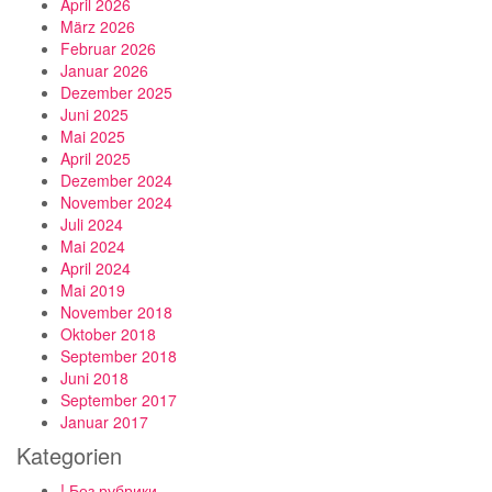
April 2026
März 2026
Februar 2026
Januar 2026
Dezember 2025
Juni 2025
Mai 2025
April 2025
Dezember 2024
November 2024
Juli 2024
Mai 2024
April 2024
Mai 2019
November 2018
Oktober 2018
September 2018
Juni 2018
September 2017
Januar 2017
Kategorien
! Без рубрики