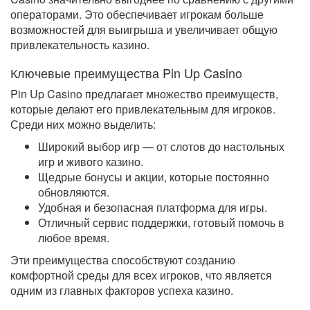
операторами. Это обеспечивает игрокам больше
возможностей для выигрыша и увеличивает общую
привлекательность казино.
Ключевые преимущества Pin Up Casino
Pin Up Casino предлагает множество преимуществ,
которые делают его привлекательным для игроков.
Среди них можно выделить:
Широкий выбор игр — от слотов до настольных
игр и живого казино.
Щедрые бонусы и акции, которые постоянно
обновляются.
Удобная и безопасная платформа для игры.
Отличный сервис поддержки, готовый помочь в
любое время.
Эти преимущества способствуют созданию
комфортной среды для всех игроков, что является
одним из главных факторов успеха казино.