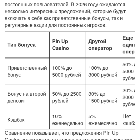
постоянных пользователей. В 2026 году ожидаются
несколько интересных предложений, которые будут
включать в себя как приветственные бонусы, так и
регулярные акции для постоянных игроков.
Еще
Pin Up
Другой
Тип бонуса
один
Casino
оператор
опера
50% до
Приветственный
100% до
100% до
5000
бонус
5000 рублей
3000 рублей
рублей
20% до
Бонус на второй
50% до 2500
30% до
2000
депозит
рублей
1500 рублей
рублей
10%
5%
Нет
Кэшбэк
еженедельно
ежемесячно
кэшбэк
Сравнение показывает, что предложения Pin Up
Casino значительно выгоднее по сравнению с другими