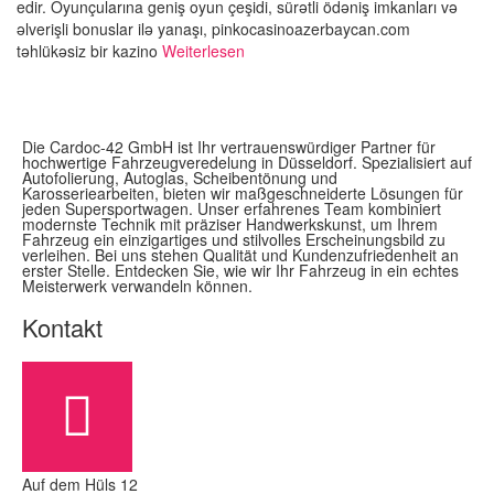
edir. Oyunçularına geniş oyun çeşidi, sürətli ödəniş imkanları və
əlverişli bonuslar ilə yanaşı, pinkocasinoazerbaycan.com
təhlükəsiz bir kazino
Weiterlesen
Die Cardoc-42 GmbH ist Ihr vertrauenswürdiger Partner für
hochwertige Fahrzeugveredelung in Düsseldorf. Spezialisiert auf
Autofolierung, Autoglas, Scheibentönung und
Karosseriearbeiten, bieten wir maßgeschneiderte Lösungen für
jeden Supersportwagen. Unser erfahrenes Team kombiniert
modernste Technik mit präziser Handwerkskunst, um Ihrem
Fahrzeug ein einzigartiges und stilvolles Erscheinungsbild zu
verleihen. Bei uns stehen Qualität und Kundenzufriedenheit an
erster Stelle. Entdecken Sie, wie wir Ihr Fahrzeug in ein echtes
Meisterwerk verwandeln können.
Kontakt
Auf dem Hüls 12