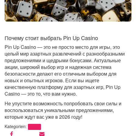
Почему стоит выбрать Pin Up Casino
Pin Up Casino — это не просто место для игры, это
целый мир азартных развлечений с разнообразными
предложениями и щедрыми бонусами. Актуальные
акции, широкий выбор игр и надежная система
безопасности делают его отличным выбором для
новых и опытных игроков. Если вы ищете
качественную платформу для азартных игр, Pin Up
Casino — это то, что вам нужно.
Не упустите возможность попробовать свои силы и
воспользоваться уникальными предложениями,
которые ждут вас уже в 2026 году!
Kategorien:
public