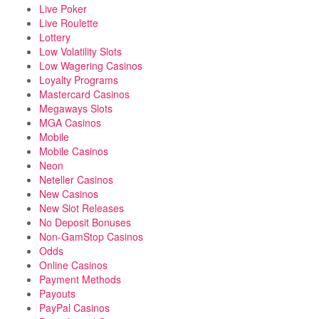
Live Poker
Live Roulette
Lottery
Low Volatility Slots
Low Wagering Casinos
Loyalty Programs
Mastercard Casinos
Megaways Slots
MGA Casinos
Mobile
Mobile Casinos
Neon
Neteller Casinos
New Casinos
New Slot Releases
No Deposit Bonuses
Non-GamStop Casinos
Odds
Online Casinos
Payment Methods
Payouts
PayPal Casinos