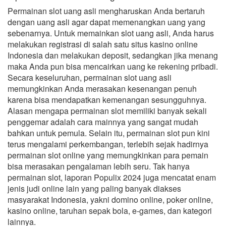
Permainan slot uang asli mengharuskan Anda bertaruh
dengan uang asli agar dapat memenangkan uang yang
sebenarnya. Untuk memainkan slot uang asli, Anda harus
melakukan registrasi di salah satu situs kasino online
Indonesia dan melakukan deposit, sedangkan jika menang
maka Anda pun bisa mencairkan uang ke rekening pribadi.
Secara keseluruhan, permainan slot uang asli
memungkinkan Anda merasakan kesenangan penuh
karena bisa mendapatkan kemenangan sesungguhnya.
Alasan mengapa permainan slot memiliki banyak sekali
penggemar adalah cara mainnya yang sangat mudah
bahkan untuk pemula. Selain itu, permainan slot pun kini
terus mengalami perkembangan, terlebih sejak hadirnya
permainan slot online yang memungkinkan para pemain
bisa merasakan pengalaman lebih seru. Tak hanya
permainan slot, laporan Populix 2024 juga mencatat enam
jenis judi online lain yang paling banyak diakses
masyarakat Indonesia, yakni domino online, poker online,
kasino online, taruhan sepak bola, e-games, dan kategori
lainnya.