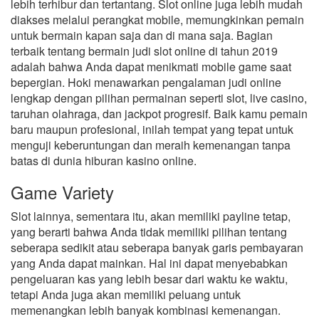
lebih terhibur dan tertantang. Slot online juga lebih mudah
diakses melalui perangkat mobile, memungkinkan pemain
untuk bermain kapan saja dan di mana saja. Bagian
terbaik tentang bermain judi slot online di tahun 2019
adalah bahwa Anda dapat menikmati mobile game saat
bepergian. Hoki menawarkan pengalaman judi online
lengkap dengan pilihan permainan seperti slot, live casino,
taruhan olahraga, dan jackpot progresif. Baik kamu pemain
baru maupun profesional, inilah tempat yang tepat untuk
menguji keberuntungan dan meraih kemenangan tanpa
batas di dunia hiburan kasino online.
Game Variety
Slot lainnya, sementara itu, akan memiliki payline tetap,
yang berarti bahwa Anda tidak memiliki pilihan tentang
seberapa sedikit atau seberapa banyak garis pembayaran
yang Anda dapat mainkan. Hal ini dapat menyebabkan
pengeluaran kas yang lebih besar dari waktu ke waktu,
tetapi Anda juga akan memiliki peluang untuk
memenangkan lebih banyak kombinasi kemenangan.