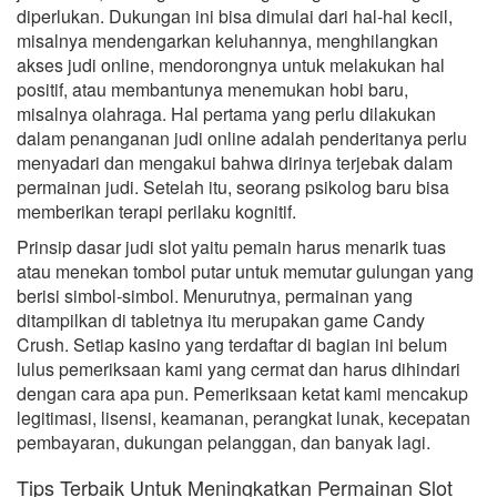
diperlukan. Dukungan ini bisa dimulai dari hal-hal kecil,
misalnya mendengarkan keluhannya, menghilangkan
akses judi online, mendorongnya untuk melakukan hal
positif, atau membantunya menemukan hobi baru,
misalnya olahraga. Hal pertama yang perlu dilakukan
dalam penanganan judi online adalah penderitanya perlu
menyadari dan mengakui bahwa dirinya terjebak dalam
permainan judi. Setelah itu, seorang psikolog baru bisa
memberikan terapi perilaku kognitif.
Prinsip dasar judi slot yaitu pemain harus menarik tuas
atau menekan tombol putar untuk memutar gulungan yang
berisi simbol-simbol. Menurutnya, permainan yang
ditampilkan di tabletnya itu merupakan game Candy
Crush. Setiap kasino yang terdaftar di bagian ini belum
lulus pemeriksaan kami yang cermat dan harus dihindari
dengan cara apa pun. Pemeriksaan ketat kami mencakup
legitimasi, lisensi, keamanan, perangkat lunak, kecepatan
pembayaran, dukungan pelanggan, dan banyak lagi.
Tips Terbaik Untuk Meningkatkan Permainan Slot