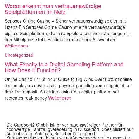
Woran erkennt man vertrauenswürdige
Spielplattformen im Netz
Seriöses Online Casino – Sicher vertrauenswürdig spielen mit
Lizenz Ein Seriöses Online Casino ist eine vertrauenswürdige
digitale Spielplattform, die faire Spiele und sichere Zahlungen in
den Mittelpunkt stellt. Es bietet dir eine klare Auswahl an
Weiterlesen
Uncategorized
What Exactly Is a Digital Gambling Platform and
How Does It Function?
Online Casino Thrills: Your Guide to Big Wins Over 60% of online
casino players never visit a physical gambling venue again after
their first deposit. An online casino is a digital platform that
recreates real-money
Weiterlesen
Die Cardoc-42 GmbH ist Ihr vertrauenswürdiger Partner für
hochwertige Fahrzeugveredelung in Düsseldorf. Spezialisiert auf
Autofolierung, Autoglas, Scheibentönung und
Karosseriearbeiten, bieten wir maßgeschneiderte Lösungen für