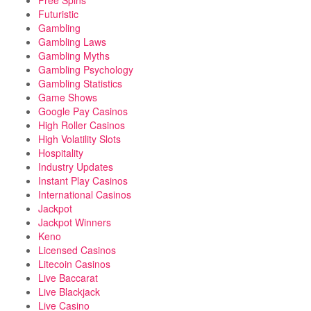
Free Spins
Futuristic
Gambling
Gambling Laws
Gambling Myths
Gambling Psychology
Gambling Statistics
Game Shows
Google Pay Casinos
High Roller Casinos
High Volatility Slots
Hospitality
Industry Updates
Instant Play Casinos
International Casinos
Jackpot
Jackpot Winners
Keno
Licensed Casinos
Litecoin Casinos
Live Baccarat
Live Blackjack
Live Casino