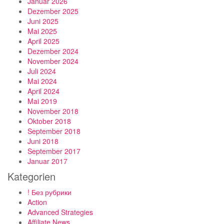
Januar 2026
Dezember 2025
Juni 2025
Mai 2025
April 2025
Dezember 2024
November 2024
Juli 2024
Mai 2024
April 2024
Mai 2019
November 2018
Oktober 2018
September 2018
Juni 2018
September 2017
Januar 2017
Kategorien
! Без рубрики
Action
Advanced Strategies
Affiliate News