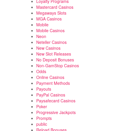
Loyalty Programs
Mastercard Casinos
Megaways Slots
MGA Casinos
Mobile
Mobile Casinos
Neon
Neteller Casinos
New Casinos
New Slot Releases
No Deposit Bonuses
Non-GamStop Casinos
Odds
Online Casinos
Payment Methods
Payouts
PayPal Casinos
Paysafecard Casinos
Poker
Progressive Jackpots
Prompts
public
Reload Bonuses