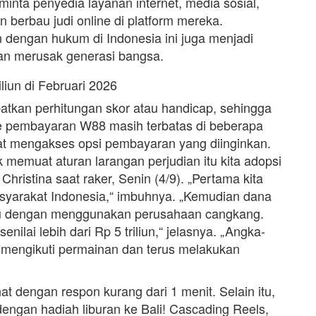
minta penyedia layanan internet, media sosial,
n berbau judi online di platform mereka.
dengan hukum di Indonesia ini juga menjadi
an merusak generasi bangsa.
liun di Februari 2026
ibatkan perhitungan skor atau handicap, sehingga
e pembayaran W88 masih terbatas di beberapa
at mengakses opsi pembayaran yang diinginkan.
memuat aturan larangan perjudian itu kita adopsi
hristina saat raker, Senin (4/9). „Pertama kita
asyarakat Indonesia,“ imbuhnya. „Kemudian dana
elaku dengan menggunakan perusahaan cangkang.
nilai lebih dari Rp 5 triliun,“ jelasnya. „Angka-
k mengikuti permainan dan terus melakukan
at dengan respon kurang dari 1 menit. Selain itu,
ngan hadiah liburan ke Bali! Cascading Reels,