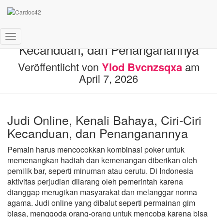
Judi Online, Kenali Bahaya, Ciri-Ciri
Navigation
Kecanduan, dan Penanganannya
umschalten
Veröffentlicht von
Ylod Bvcnzsqxa
am
April 7, 2026
Judi Online, Kenali Bahaya, Ciri-Ciri
Kecanduan, dan Penanganannya
Pemain harus mencocokkan kombinasi poker untuk
memenangkan hadiah dan kemenangan diberikan oleh
pemilik bar, seperti minuman atau cerutu. Di Indonesia
aktivitas perjudian dilarang oleh pemerintah karena
dianggap merugikan masyarakat dan melanggar norma
agama. Judi online yang dibalut seperti permainan gim
biasa, menggoda orang-orang untuk mencoba karena bisa