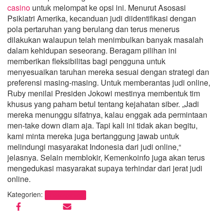
casino
untuk melompat ke opsi ini. Menurut Asosasi
Psikiatri Amerika, kecanduan judi diidentifikasi dengan
pola pertaruhan yang berulang dan terus menerus
dilakukan walaupun telah menimbulkan banyak masalah
dalam kehidupan seseorang. Beragam pilihan ini
memberikan fleksibilitas bagi pengguna untuk
menyesuaikan taruhan mereka sesuai dengan strategi dan
preferensi masing-masing. Untuk memberantas judi online,
Ruby menilai Presiden Jokowi mestinya membentuk tim
khusus yang paham betul tentang kejahatan siber. „Jadi
mereka menunggu sifatnya, kalau enggak ada permintaan
men-take down diam aja. Tapi kali ini tidak akan begitu,
kami minta mereka juga bertanggung jawab untuk
melindungi masyarakat Indonesia dari judi online,“
jelasnya. Selain memblokir, Kemenkoinfo juga akan terus
mengedukasi masyarakat supaya terhindar dari jerat judi
online.
Kategorien:
Uncategorized