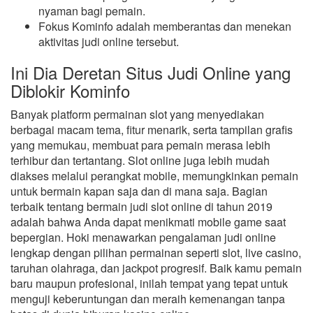
nyaman bagi pemain.
Fokus Kominfo adalah memberantas dan menekan
aktivitas judi online tersebut.
Ini Dia Deretan Situs Judi Online yang
Diblokir Kominfo
Banyak platform permainan slot yang menyediakan
berbagai macam tema, fitur menarik, serta tampilan grafis
yang memukau, membuat para pemain merasa lebih
terhibur dan tertantang. Slot online juga lebih mudah
diakses melalui perangkat mobile, memungkinkan pemain
untuk bermain kapan saja dan di mana saja. Bagian
terbaik tentang bermain judi slot online di tahun 2019
adalah bahwa Anda dapat menikmati mobile game saat
bepergian. Hoki menawarkan pengalaman judi online
lengkap dengan pilihan permainan seperti slot, live casino,
taruhan olahraga, dan jackpot progresif. Baik kamu pemain
baru maupun profesional, inilah tempat yang tepat untuk
menguji keberuntungan dan meraih kemenangan tanpa