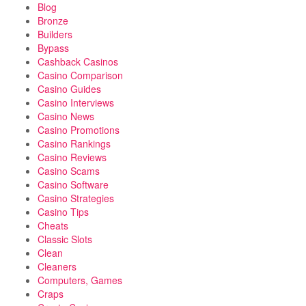
Blog
Bronze
Builders
Bypass
Cashback Casinos
Casino Comparison
Casino Guides
Casino Interviews
Casino News
Casino Promotions
Casino Rankings
Casino Reviews
Casino Scams
Casino Software
Casino Strategies
Casino Tips
Cheats
Classic Slots
Clean
Cleaners
Computers, Games
Craps