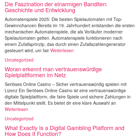
Die Faszination der einarmigen Banditen:
Geschichte und Entwicklung
Automatenspiele 2025: Die besten Spielautomaten mit Top-
Gewinnchancen Bereits im 19. Jahrhundert entstanden die ersten
mechanischen Automatenspiele, die als Vorläufer moderner
Spielautomaten gelten. Automatenspiele funktionieren nach
einem Zufallsprinzip, das durch einen Zufallszahlengenerator
gesteuert wird, um fair
Weiterlesen
Uncategorized
Woran erkennt man vertrauenswürdige
Spielplattformen im Netz
Seriöses Online Casino – Sicher vertrauenswürdig spielen mit
Lizenz Ein Seriöses Online Casino ist eine vertrauenswürdige
digitale Spielplattform, die faire Spiele und sichere Zahlungen in
den Mittelpunkt stellt. Es bietet dir eine klare Auswahl an
Weiterlesen
Uncategorized
What Exactly Is a Digital Gambling Platform and
How Does It Function?