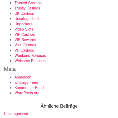
Trusted Casinos
Trustly Casinos
UK Casinos
Uncategorized
Unpackers
Video Slots
VIP Casinos
VIP Rewards
Visa Casinos
VR Casinos
Weekend Bonuses
Welcome Bonuses
Meta
Anmelden
Eintrags-Feed
Kommentar-Feed
WordPress.org
Ähnliche Beiträge
Uncategorized