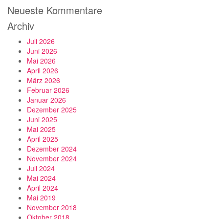
Neueste Kommentare
Archiv
Juli 2026
Juni 2026
Mai 2026
April 2026
März 2026
Februar 2026
Januar 2026
Dezember 2025
Juni 2025
Mai 2025
April 2025
Dezember 2024
November 2024
Juli 2024
Mai 2024
April 2024
Mai 2019
November 2018
Oktober 2018