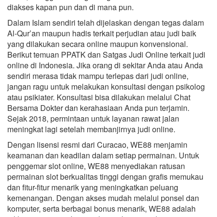
diakses kapan pun dan di mana pun.
Dalam Islam sendiri telah dijelaskan dengan tegas dalam
Al-Qur’an maupun hadis terkait perjudian atau judi baik
yang dilakukan secara online maupun konvensional.
Berikut temuan PPATK dan Satgas Judi Online terkait judi
online di Indonesia. Jika orang di sekitar Anda atau Anda
sendiri merasa tidak mampu terlepas dari judi online,
jangan ragu untuk melakukan konsultasi dengan psikolog
atau psikiater. Konsultasi bisa dilakukan melalui Chat
Bersama Dokter dan kerahasiaan Anda pun terjamin.
Sejak 2018, permintaan untuk layanan rawat jalan
meningkat lagi setelah membanjirnya judi online.
Dengan lisensi resmi dari Curacao, WE88 menjamin
keamanan dan keadilan dalam setiap permainan. Untuk
penggemar slot online, WE88 menyediakan ratusan
permainan slot berkualitas tinggi dengan grafis memukau
dan fitur-fitur menarik yang meningkatkan peluang
kemenangan. Dengan akses mudah melalui ponsel dan
komputer, serta berbagai bonus menarik, WE88 adalah