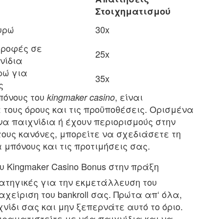
Στοιχηματισμού
υρώ
30x
τροφές σε
25x
νίδια
ρώ για
35x
ς
πόνους του
, είναι
kingmaker casino
τους όρους και τις προϋποθέσεις. Ορισμένα
να παιχνίδια ή έχουν περιορισμούς στην
τους κανόνες, μπορείτε να σχεδιάσετε τη
μπόνους και τις προτιμήσεις σας.
 Kingmaker Casino Bonus στην πράξη
ατηγικές για την εκμετάλλευση του
αχείριση του bankroll σας. Πρώτα απ‘ όλα,
νίδι σας και μην ξεπερνάτε αυτό το όριο.
ιραματιστείτε με νέα παιχνίδια και να