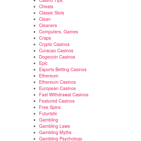
Casino Tips
Cheats
Classic Slots
Clean
Cleaners
Computers, Games
Craps
Crypto Casinos
Curacao Casinos
Dogecoin Casinos
Epic
Esports Betting Casinos
Ethereum
Ethereum Casinos
European Casinos
Fast Withdrawal Casinos
Featured Casinos
Free Spins
Futuristic
Gambling
Gambling Laws
Gambling Myths
Gambling Psychology