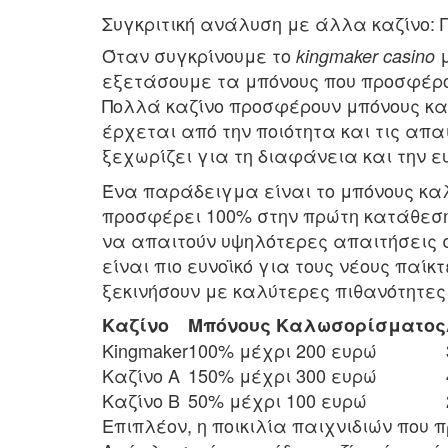
Συγκριτική ανάλυση με άλλα καζίνο: Π
Όταν συγκρίνουμε το
μ
kingmaker casino
εξετάσουμε τα μπόνους που προσφέρον
Πολλά καζίνο προσφέρουν μπόνους κ
έρχεται από την ποιότητα και τις απα
ξεχωρίζει για τη διαφάνεια και την ε
Ένα παράδειγμα είναι το μπόνους κ
προσφέρει 100% στην πρώτη κατάθεση
να απαιτούν υψηλότερες απαιτήσεις 
είναι πιο ευνοϊκό για τους νέους παίκτ
ξεκινήσουν με καλύτερες πιθανότητες
Καζίνο
Μπόνους Καλωσορίσματος
Kingmaker
100% μέχρι 200 ευρώ
Καζίνο Α
150% μέχρι 300 ευρώ
Καζίνο Β
50% μέχρι 100 ευρώ
Επιπλέον, η ποικιλία παιχνιδιών που 