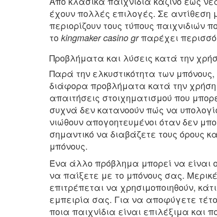
Από κλασικά παιχνίδια καζίνο έως νέα s
έχουν πολλές επιλογές. Σε αντίθεση 
περιορίζουν τους τύπους παιχνιδιών π
το
παρέχει περισσότ
kingmaker casino gr
Προβλήματα και λύσεις κατά την χρήση
Παρά την ελκυστικότητα των μπόνους,
διάφορα προβλήματα κατά την χρήση τ
απαιτήσεις στοιχηματισμού που μπορε
συχνά δεν κατανοούν πώς να υπολογίσ
νιώθουν απογοητευμένοι όταν δεν μπο
σημαντικό να διαβάζετε τους όρους κ
μπόνους.
Ένα άλλο πρόβλημα μπορεί να είναι ο
να παίξετε με το μπόνους σας. Μερικ
επιτρέπεται να χρησιμοποιηθούν, κάτι
εμπειρία σας. Για να αποφύγετε τέτο
ποια παιχνίδια είναι επιλέξιμα και πο