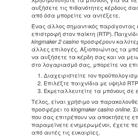
αυξήσετε τις πιθανότητες κέρδους σα
από όσα μπορείτε να αντέξετε.
Ένας άλλος σημαντικός παράγοντας ε
επιστροφή στον παίκτη (RTP). Παιχνίδια
προσφέρουν καλύτερε
kingmaker 2 casino
άλλες επιλογές. Αξιοποιώντας τα μπό
να αυξήσετε τα κέρδη σας και να μει
στο λογαριασμό σας, μπορείτε να επ
Διαχειριστείτε τον προϋπολογισμ
Επιλέξτε παιχνίδια με υψηλό RTP
Εκμεταλλευτείτε τα μπόνους σε
Τέλος, είναι χρήσιμο να παρακολουθεί
προσφέρει το
. 
kingmaker casino online
που σας επιτρέπουν να αποκτήσετε ε
παραμείνετε ενημερωμένοι, έχετε πε
από αυτές τις ευκαιρίες.