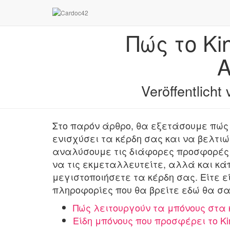
Πώς το Ki
Α
Veröffentlicht
Στο παρόν άρθρο, θα εξετάσουμε πώς
ενισχύσει τα κέρδη σας και να βελτιώ
αναλύσουμε τις διάφορες προσφορές
να τις εκμεταλλευτείτε, αλλά και κά
μεγιστοποιήσετε τα κέρδη σας. Είτε εί
πληροφορίες που θα βρείτε εδώ θα σ
Πώς λειτουργούν τα μπόνους στα 
Είδη μπόνους που προσφέρει το Ki