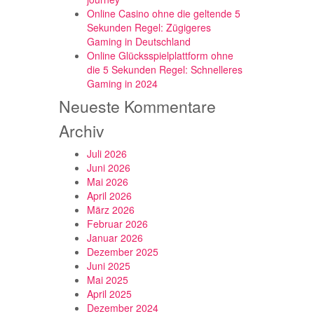
Online Casino ohne die geltende 5
Sekunden Regel: Zügigeres
Gaming in Deutschland
Online Glücksspielplattform ohne
die 5 Sekunden Regel: Schnelleres
Gaming in 2024
Neueste Kommentare
Archiv
Juli 2026
Juni 2026
Mai 2026
April 2026
März 2026
Februar 2026
Januar 2026
Dezember 2025
Juni 2025
Mai 2025
April 2025
Dezember 2024