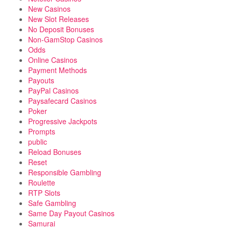
New Casinos
New Slot Releases
No Deposit Bonuses
Non-GamStop Casinos
Odds
Online Casinos
Payment Methods
Payouts
PayPal Casinos
Paysafecard Casinos
Poker
Progressive Jackpots
Prompts
public
Reload Bonuses
Reset
Responsible Gambling
Roulette
RTP Slots
Safe Gambling
Same Day Payout Casinos
Samurai