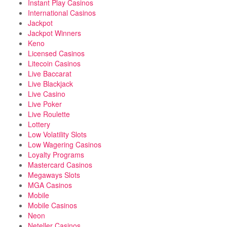
Instant Play Casinos
International Casinos
Jackpot
Jackpot Winners
Keno
Licensed Casinos
Litecoin Casinos
Live Baccarat
Live Blackjack
Live Casino
Live Poker
Live Roulette
Lottery
Low Volatility Slots
Low Wagering Casinos
Loyalty Programs
Mastercard Casinos
Megaways Slots
MGA Casinos
Mobile
Mobile Casinos
Neon
Neteller Casinos