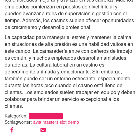
empleados comienzan en puestos de nivel inicial y
pueden avanzar a roles de supervisión o gestión con el
tiempo. Además, los casinos suelen ofrecer oportunidades
de crecimiento y desarrollo profesional.
La capacidad para manejar el estrés y mantener la calma
en situaciones de alta presión es una habilidad valiosa en
este campo. La camaradería entre compañeros de trabajo
es común, y muchos empleados desarrollan amistades
duraderas. La cultura laboral en un casino es
generalmente animada y emocionante. Sin embargo,
también puede ser un entorno estresante, especialmente
durante las horas pico cuando el casino está lleno de
clientes. Los empleados suelen trabajar en equipo y deben
colaborar para brindar un servicio excepcional a los
clientes.
Kategorien:
Computers, Games
Schlagwörter:
avia masters slot demo