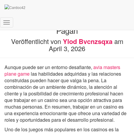
Los Juegos de Casino que Más
Navigation
Pagan
umschalten
Veröffentlicht von
Ylod Bvcnzsqxa
am
April 3, 2026
Aunque puede ser un entorno desafiante,
avia masters
plane game
las habilidades adquiridas y las relaciones
construidas pueden hacer que valga la pena. La
combinación de un ambiente dinámico, la atención al
cliente y la posibilidad de crecimiento profesional hacen
que trabajar en un casino sea una opción atractiva para
muchas personas. En resumen, trabajar en un casino es
una experiencia emocionante que ofrece una variedad de
roles y oportunidades para el desarrollo profesional.
Uno de los juegos más populares en los casinos es la