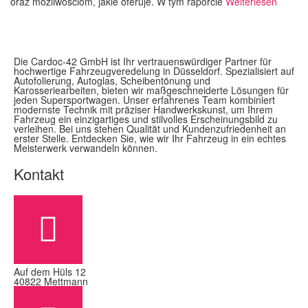
oraz możliwościom, jakie oferuje. W tym raporcie
Weiterlesen
Die Cardoc-42 GmbH ist Ihr vertrauenswürdiger Partner für
hochwertige Fahrzeugveredelung in Düsseldorf. Spezialisiert auf
Autofolierung, Autoglas, Scheibentönung und
Karosseriearbeiten, bieten wir maßgeschneiderte Lösungen für
jeden Supersportwagen. Unser erfahrenes Team kombiniert
modernste Technik mit präziser Handwerkskunst, um Ihrem
Fahrzeug ein einzigartiges und stilvolles Erscheinungsbild zu
verleihen. Bei uns stehen Qualität und Kundenzufriedenheit an
erster Stelle. Entdecken Sie, wie wir Ihr Fahrzeug in ein echtes
Meisterwerk verwandeln können.
Kontakt
Auf dem Hüls 12
40822 Mettmann