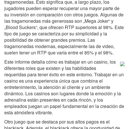
tragamonedas. Esto significa que, a largo plazo, los
jugadores pueden esperar recuperar una mayor parte de
su inversión en comparación con otros juegos. Algunas de
las tragamonedas más generosas son „Mega Joker“ y
„Blood Suckers“, que ofrecen RTP superiores al 98%. Este
tipo de juego se caracteriza por su simplicidad y la
posibilidad de obtener grandes premios. Las
tragamonedas modernas, especialmente las de video,
suelen tener un RTP que varía entre el 85% y el 98%.
Este informe detalla cómo es trabajar en un casino, los
diferentes roles que existen y las habilidades
requeridas para tener éxito en este entorno. Trabajar en un
casino es una experiencia única que combina el
entretenimiento, la atención al cliente y un ambiente
dinámico. Los casinos son lugares donde la emoción y la
adrenalina están presentes en cada rincón, y los
empleados juegan un papel fundamental en la creación de
esta atmósfera vibrante.
Otro juego que se destaca por sus altos pagos es el
blackjack. Además, el blackjack ofrece la oportunidad de