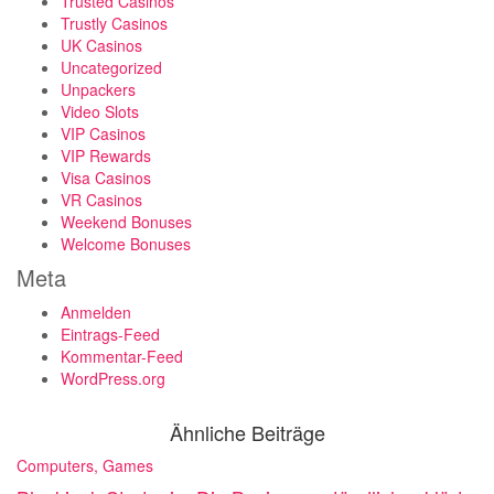
Trusted Casinos
Trustly Casinos
UK Casinos
Uncategorized
Unpackers
Video Slots
VIP Casinos
VIP Rewards
Visa Casinos
VR Casinos
Weekend Bonuses
Welcome Bonuses
Meta
Anmelden
Eintrags-Feed
Kommentar-Feed
WordPress.org
Ähnliche Beiträge
Computers, Games