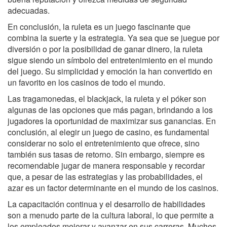
adecuadas.
En conclusión, la ruleta es un juego fascinante que
combina la suerte y la estrategia. Ya sea que se juegue por
diversión o por la posibilidad de ganar dinero, la ruleta
sigue siendo un símbolo del entretenimiento en el mundo
del juego. Su simplicidad y emoción la han convertido en
un favorito en los casinos de todo el mundo.
Las tragamonedas, el blackjack, la ruleta y el póker son
algunas de las opciones que más pagan, brindando a los
jugadores la oportunidad de maximizar sus ganancias. En
conclusión, al elegir un juego de casino, es fundamental
considerar no solo el entretenimiento que ofrece, sino
también sus tasas de retorno. Sin embargo, siempre es
recomendable jugar de manera responsable y recordar
que, a pesar de las estrategias y las probabilidades, el
azar es un factor determinante en el mundo de los casinos.
La capacitación continua y el desarrollo de habilidades
son a menudo parte de la cultura laboral, lo que permite a
los empleados mejorar y avanzar en sus carreras. Muchos