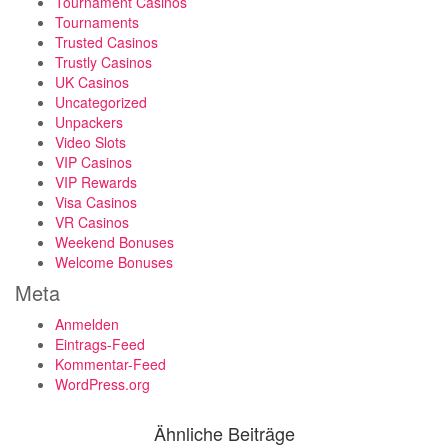
Tournament Casinos
Tournaments
Trusted Casinos
Trustly Casinos
UK Casinos
Uncategorized
Unpackers
Video Slots
VIP Casinos
VIP Rewards
Visa Casinos
VR Casinos
Weekend Bonuses
Welcome Bonuses
Meta
Anmelden
Eintrags-Feed
Kommentar-Feed
WordPress.org
Ähnliche Beiträge