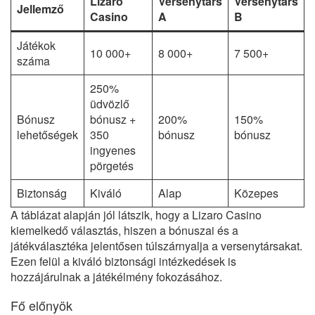
Lizaro
Versenytárs
Versenytárs
Jellemző
Casino
A
B
Játékok
10 000+
8 000+
7 500+
száma
250%
üdvözlő
Bónusz
bónusz +
200%
150%
lehetőségek
350
bónusz
bónusz
ingyenes
pörgetés
Biztonság
Kiváló
Alap
Közepes
A táblázat alapján jól látszik, hogy a Lizaro Casino
kiemelkedő választás, hiszen a bónuszai és a
játékválasztéka jelentősen túlszárnyalja a versenytársakat.
Ezen felül a kiváló biztonsági intézkedések is
hozzájárulnak a játékélmény fokozásához.
Fő előnyök