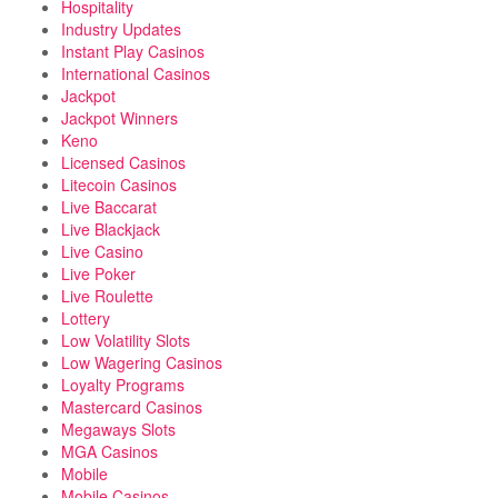
Hospitality
Industry Updates
Instant Play Casinos
International Casinos
Jackpot
Jackpot Winners
Keno
Licensed Casinos
Litecoin Casinos
Live Baccarat
Live Blackjack
Live Casino
Live Poker
Live Roulette
Lottery
Low Volatility Slots
Low Wagering Casinos
Loyalty Programs
Mastercard Casinos
Megaways Slots
MGA Casinos
Mobile
Mobile Casinos