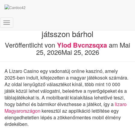
Mobil élmény a lizaro casino-ban:
Töltse le alkalmazásunkat és
Navigation
játsszon bárhol
umschalten
Veröffentlicht von
Ylod Bvcnzsqxa
am
Mai
25, 2026
Mai 25, 2026
A Lizaro Casino egy vadonatúj online kaszinó, amely
2025-ben indult, kifejezetten a magyar játékosok számára.
Az oldal lenyűgöző választékot kínál, több mint 10 000
játék közül lehet válogatni, beleértve a nyerőgépeket és a
táblajátékokat is. A mobilbarát kialakítása lehetővé teszi,
hogy bárhol és bármikor élvezhesse a játékot, így a
lizaro
Magyarországon
keresztül az applikáció letöltése egy
elengedhetetlen lépés a zökkenőmentes mobil élmény
érdekében.