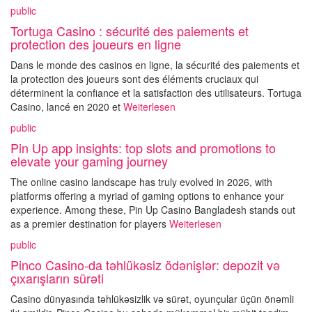
public
Tortuga Casino : sécurité des paiements et
protection des joueurs en ligne
Dans le monde des casinos en ligne, la sécurité des paiements et
la protection des joueurs sont des éléments cruciaux qui
déterminent la confiance et la satisfaction des utilisateurs. Tortuga
Casino, lancé en 2020 et
Weiterlesen
public
Pin Up app insights: top slots and promotions to
elevate your gaming journey
The online casino landscape has truly evolved in 2026, with
platforms offering a myriad of gaming options to enhance your
experience. Among these, Pin Up Casino Bangladesh stands out
as a premier destination for players
Weiterlesen
public
Pinco Casino-da təhlükəsiz ödənişlər: depozit və
çıxarışların sürəti
Casino dünyasında təhlükəsizlik və sürət, oyunçular üçün önəmli