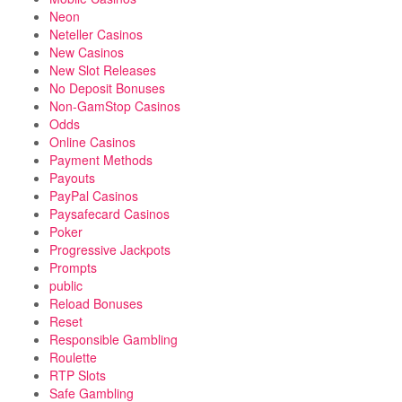
Neon
Neteller Casinos
New Casinos
New Slot Releases
No Deposit Bonuses
Non-GamStop Casinos
Odds
Online Casinos
Payment Methods
Payouts
PayPal Casinos
Paysafecard Casinos
Poker
Progressive Jackpots
Prompts
public
Reload Bonuses
Reset
Responsible Gambling
Roulette
RTP Slots
Safe Gambling