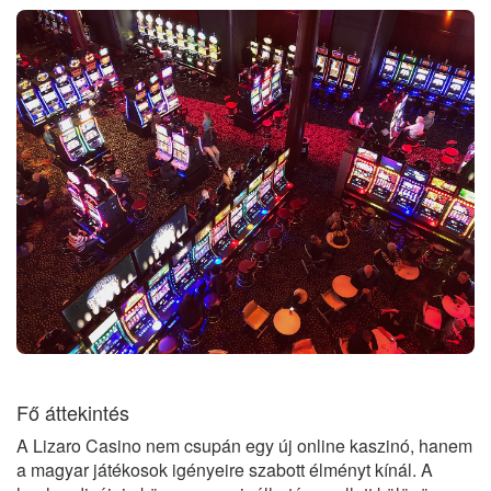
Fő áttekintés
A Lizaro Casino nem csupán egy új online kaszinó, hanem
a magyar játékosok igényeire szabott élményt kínál. A