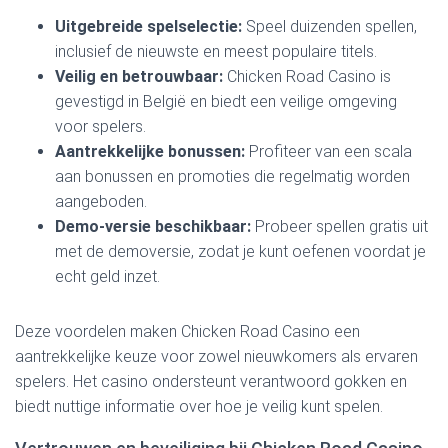
Uitgebreide spelselectie:
Speel duizenden spellen,
inclusief de nieuwste en meest populaire titels.
Veilig en betrouwbaar:
Chicken Road Casino is
gevestigd in België en biedt een veilige omgeving
voor spelers.
Aantrekkelijke bonussen:
Profiteer van een scala
aan bonussen en promoties die regelmatig worden
aangeboden.
Demo-versie beschikbaar:
Probeer spellen gratis uit
met de demoversie, zodat je kunt oefenen voordat je
echt geld inzet.
Deze voordelen maken Chicken Road Casino een
aantrekkelijke keuze voor zowel nieuwkomers als ervaren
spelers. Het casino ondersteunt verantwoord gokken en
biedt nuttige informatie over hoe je veilig kunt spelen.