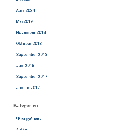
April 2024
Mai 2019
November 2018
Oktober 2018
September 2018
Juni 2018
September 2017
Januar 2017
Kategorien
! Без рубрики
Action