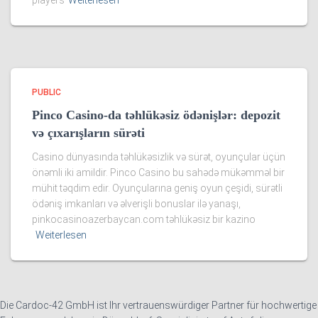
players
Weiterlesen
PUBLIC
Pinco Casino-da təhlükəsiz ödənişlər: depozit
və çıxarışların sürəti
Casino dünyasında təhlükəsizlik və sürət, oyunçular üçün
önəmli iki amildir. Pinco Casino bu sahədə mükəmməl bir
mühit təqdim edir. Oyunçularına geniş oyun çeşidi, sürətli
ödəniş imkanları və əlverişli bonuslar ilə yanaşı,
pinkocasinoazerbaycan.com təhlükəsiz bir kazino
Weiterlesen
Die Cardoc-42 GmbH ist Ihr vertrauenswürdiger Partner für hochwertige