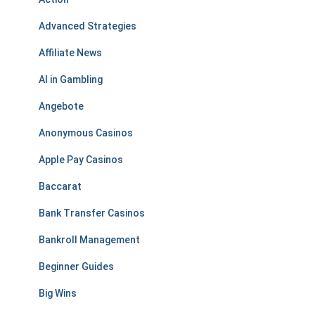
Advanced Strategies
Affiliate News
AI in Gambling
Angebote
Anonymous Casinos
Apple Pay Casinos
Baccarat
Bank Transfer Casinos
Bankroll Management
Beginner Guides
Big Wins