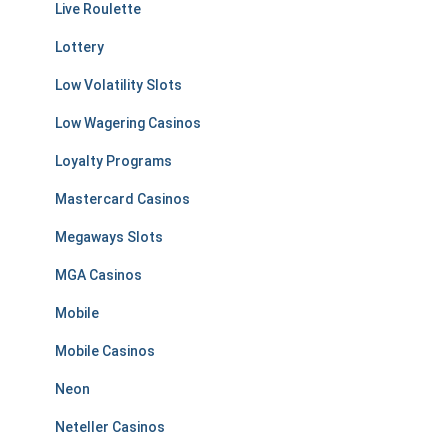
Live Roulette
Lottery
Low Volatility Slots
Low Wagering Casinos
Loyalty Programs
Mastercard Casinos
Megaways Slots
MGA Casinos
Mobile
Mobile Casinos
Neon
Neteller Casinos