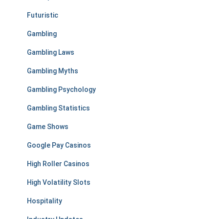
Futuristic
Gambling
Gambling Laws
Gambling Myths
Gambling Psychology
Gambling Statistics
Game Shows
Google Pay Casinos
High Roller Casinos
High Volatility Slots
Hospitality