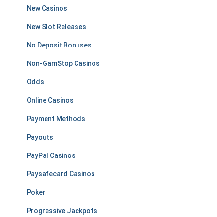
New Casinos
New Slot Releases
No Deposit Bonuses
Non-GamStop Casinos
Odds
Online Casinos
Payment Methods
Payouts
PayPal Casinos
Paysafecard Casinos
Poker
Progressive Jackpots