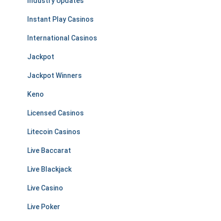
Industry Updates
Instant Play Casinos
International Casinos
Jackpot
Jackpot Winners
Keno
Licensed Casinos
Litecoin Casinos
Live Baccarat
Live Blackjack
Live Casino
Live Poker