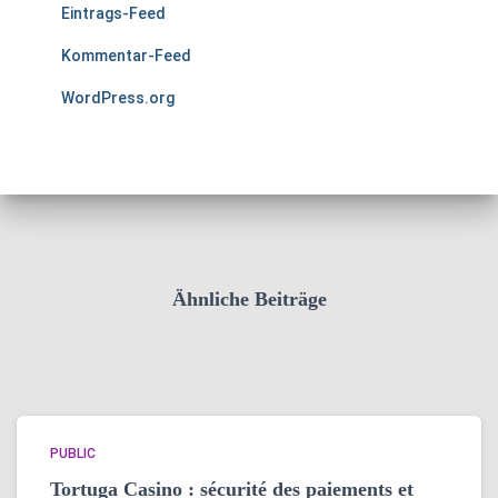
Eintrags-Feed
Kommentar-Feed
WordPress.org
Ähnliche Beiträge
PUBLIC
Tortuga Casino : sécurité des paiements et