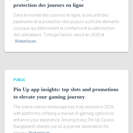
protection des joueurs en ligne
Dans le monde des casinos en ligne, la sécurité des
paiements et la protection des joueurs sont des éléments
cruciaux qui déterminent la confiance et la satisfaction
des utilisateurs. Tortuga Casino, lancé en 2020 et
Weiterlesen
PUBLIC
Pin Up app insights: top slots and promotions
to elevate your gaming journey
The online casino landscape has truly evolved in 2026,
with platforms offering a myriad of gaming options to
enhance your experience. Among these, Pin Up Casino
Bangladesh stands out as a premier destination for