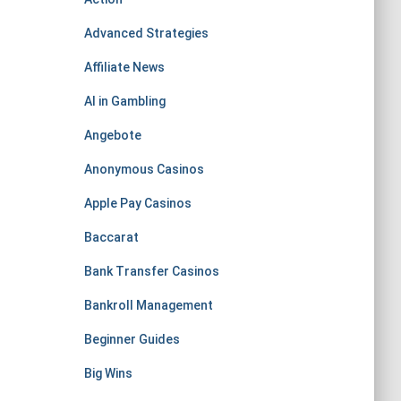
Advanced Strategies
Affiliate News
AI in Gambling
Angebote
Anonymous Casinos
Apple Pay Casinos
Baccarat
Bank Transfer Casinos
Bankroll Management
Beginner Guides
Big Wins