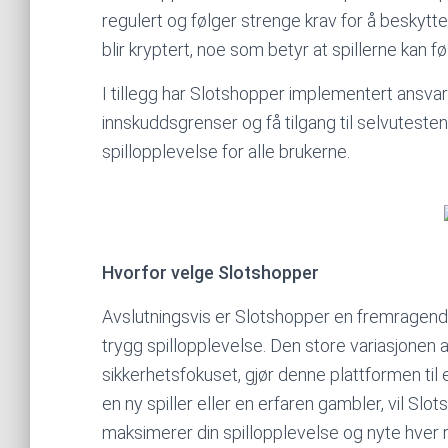
regulert og følger strenge krav for å beskytte
blir kryptert, noe som betyr at spillerne kan 
I tillegg har Slotshopper implementert ansvarli
innskuddsgrenser og få tilgang til selvuteste
spillopplevelse for alle brukerne.
Hvorfor velge Slotshopper
Avslutningsvis er Slotshopper en fremragend
trygg spillopplevelse. Den store variasjonen
sikkerhetsfokuset, gjør denne plattformen til
en ny spiller eller en erfaren gambler, vil Sl
maksimerer din spillopplevelse og nyte hver 