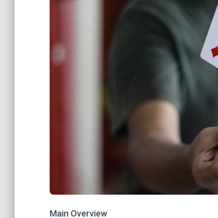
Main Overview