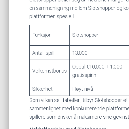
en sammenligning mellom Slotshopper og kon
plattformen spesiell:
Funksjon
Slotshopper
Antall spill
13,000+
Opptil €10,000 + 1,000
Velkomstbonus
gratisspinn
Sikkerhet
Høyt nivå
Som vi kan se i tabellen, tilbyr Slotshopper e
sammenlignet med konkurrerende plattformer. 
spillere som ønsker å maksimere sine gevinster 