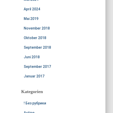
April 2024
Mai 2019
November 2018
Oktober 2018
September 2018
Juni 2018
September 2017
Januar 2017
Kategorien
! Без рубрики
Action