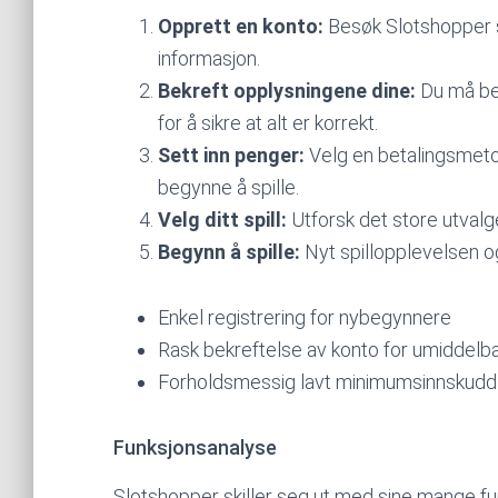
Opprett en konto:
Besøk Slotshopper si
informasjon.
Bekreft opplysningene dine:
Du må be
for å sikre at alt er korrekt.
Sett inn penger:
Velg en betalingsmeto
begynne å spille.
Velg ditt spill:
Utforsk det store utvalge
Begynn å spille:
Nyt spillopplevelsen og 
Enkel registrering for nybegynnere
Rask bekreftelse av konto for umiddelba
Forholdsmessig lavt minimumsinnskudd so
Funksjonsanalyse
Slotshopper skiller seg ut med sine mange fu