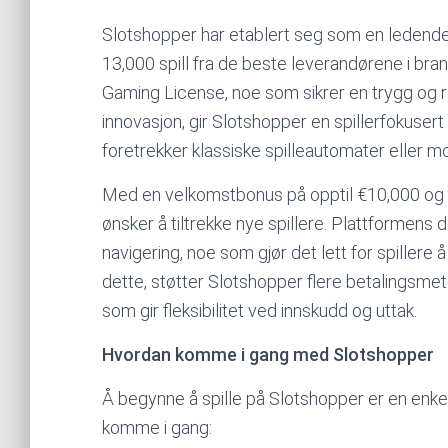
Slotshopper har etablert seg som en ledende 
13,000 spill fra de beste leverandørene i bra
Gaming License, noe som sikrer en trygg og r
innovasjon, gir Slotshopper en spillerfokusert
foretrekker klassiske spilleautomater eller 
Med en velkomstbonus på opptil €10,000 og 1,
ønsker å tiltrekke nye spillere. Plattformens 
navigering, noe som gjør det lett for spillere å f
dette, støtter Slotshopper flere betalingsmet
som gir fleksibilitet ved innskudd og uttak.
Hvordan komme i gang med Slotshopper
Å begynne å spille på Slotshopper er en enkel
komme i gang: