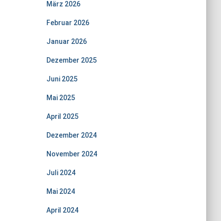
März 2026
Februar 2026
Januar 2026
Dezember 2025
Juni 2025
Mai 2025
April 2025
Dezember 2024
November 2024
Juli 2024
Mai 2024
April 2024