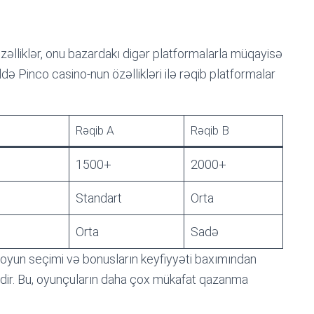
zəlliklər, onu bazardakı digər platformalarla müqayisə
ə Pinco casino-nun özəllikləri ilə rəqib platformalar
Rəqib A
Rəqib B
1500+
2000+
Standart
Orta
Orta
Sadə
 oyun seçimi və bonusların keyfiyyəti baxımından
dir. Bu, oyunçuların daha çox mükafat qazanma