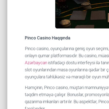
Pinco Casino Haqqında
Pinco casino, oyunçularına geniş oyun seçimi,
onlayn qumar platformasıdır. Bu casino, müasi
Azərbaycan
istifadəçi dostu interfeysi ilə tan
slot oyunlarından masa oyunlarına qədər bir ço
oyunçulara təhlükəsiz və maraqlı bir oyun müh
Həmçinin, Pinco casino, müştəri məmnuniyyəti
təqdim etməyə çalışır. Bonuslar, promosyonla
qazanma imkanları artırılır. Bu aspektlər, Pin
fərqləndirir.