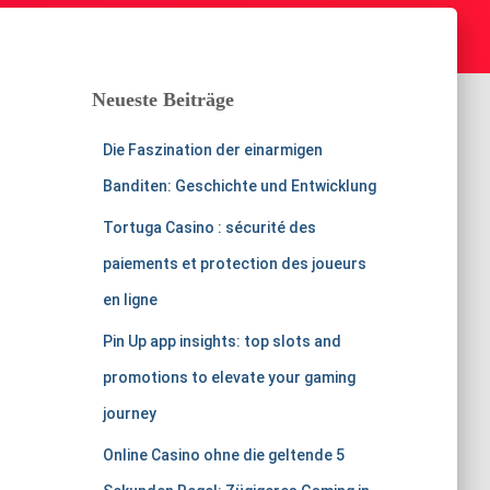
Neueste Beiträge
Die Faszination der einarmigen
Banditen: Geschichte und Entwicklung
Tortuga Casino : sécurité des
paiements et protection des joueurs
en ligne
Pin Up app insights: top slots and
promotions to elevate your gaming
journey
Online Casino ohne die geltende 5