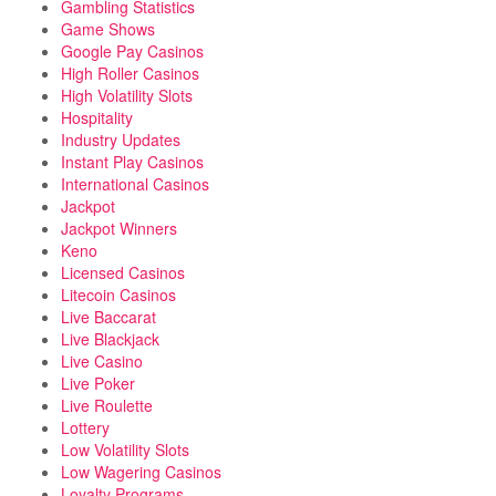
Gambling Statistics
Game Shows
Google Pay Casinos
High Roller Casinos
High Volatility Slots
Hospitality
Industry Updates
Instant Play Casinos
International Casinos
Jackpot
Jackpot Winners
Keno
Licensed Casinos
Litecoin Casinos
Live Baccarat
Live Blackjack
Live Casino
Live Poker
Live Roulette
Lottery
Low Volatility Slots
Low Wagering Casinos
Loyalty Programs