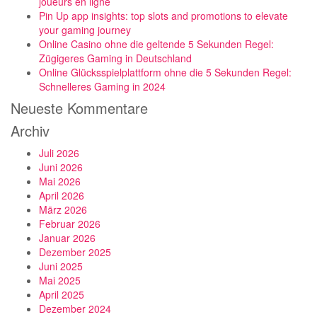
joueurs en ligne
Pin Up app insights: top slots and promotions to elevate
your gaming journey
Online Casino ohne die geltende 5 Sekunden Regel:
Zügigeres Gaming in Deutschland
Online Glücksspielplattform ohne die 5 Sekunden Regel:
Schnelleres Gaming in 2024
Neueste Kommentare
Archiv
Juli 2026
Juni 2026
Mai 2026
April 2026
März 2026
Februar 2026
Januar 2026
Dezember 2025
Juni 2025
Mai 2025
April 2025
Dezember 2024