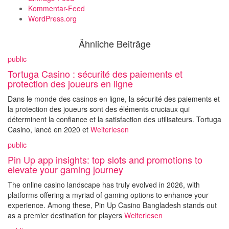
Kommentar-Feed
WordPress.org
Ähnliche Beiträge
public
Tortuga Casino : sécurité des paiements et
protection des joueurs en ligne
Dans le monde des casinos en ligne, la sécurité des paiements et
la protection des joueurs sont des éléments cruciaux qui
déterminent la confiance et la satisfaction des utilisateurs. Tortuga
Casino, lancé en 2020 et
Weiterlesen
public
Pin Up app insights: top slots and promotions to
elevate your gaming journey
The online casino landscape has truly evolved in 2026, with
platforms offering a myriad of gaming options to enhance your
experience. Among these, Pin Up Casino Bangladesh stands out
as a premier destination for players
Weiterlesen