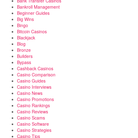
Bank Transfer Casinos
Bankroll Management
Beginner Guides
Big Wins
Bingo
Bitcoin Casinos
Blackjack
Blog
Bronze
Builders
Bypass
Cashback Casinos
Casino Comparison
Casino Guides
Casino Interviews
Casino News
Casino Promotions
Casino Rankings
Casino Reviews
Casino Scams
Casino Software
Casino Strategies
Casino Tips