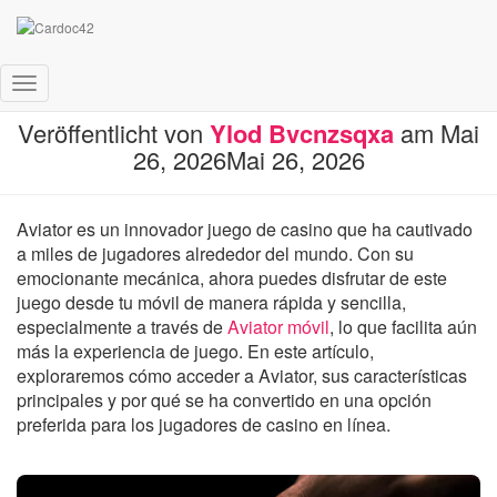
Accede al juego Aviator desde tu
móvil: descarga rápida y fácil
Navigation
umschalten
Veröffentlicht von
Ylod Bvcnzsqxa
am
Mai
26, 2026
Mai 26, 2026
Aviator es un innovador juego de casino que ha cautivado
a miles de jugadores alrededor del mundo. Con su
emocionante mecánica, ahora puedes disfrutar de este
juego desde tu móvil de manera rápida y sencilla,
especialmente a través de
Aviator móvil
, lo que facilita aún
más la experiencia de juego. En este artículo,
exploraremos cómo acceder a Aviator, sus características
principales y por qué se ha convertido en una opción
preferida para los jugadores de casino en línea.