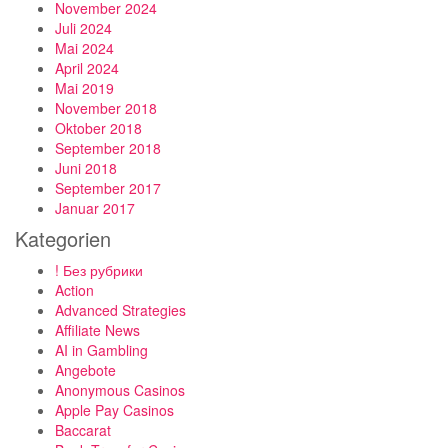
November 2024
Juli 2024
Mai 2024
April 2024
Mai 2019
November 2018
Oktober 2018
September 2018
Juni 2018
September 2017
Januar 2017
Kategorien
! Без рубрики
Action
Advanced Strategies
Affiliate News
AI in Gambling
Angebote
Anonymous Casinos
Apple Pay Casinos
Baccarat