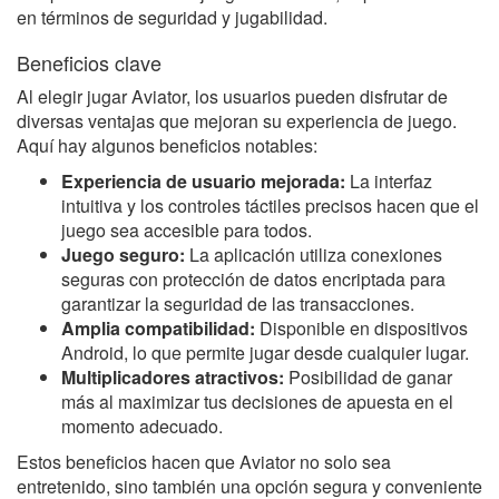
en términos de seguridad y jugabilidad.
Beneficios clave
Al elegir jugar Aviator, los usuarios pueden disfrutar de
diversas ventajas que mejoran su experiencia de juego.
Aquí hay algunos beneficios notables:
Experiencia de usuario mejorada:
La interfaz
intuitiva y los controles táctiles precisos hacen que el
juego sea accesible para todos.
Juego seguro:
La aplicación utiliza conexiones
seguras con protección de datos encriptada para
garantizar la seguridad de las transacciones.
Amplia compatibilidad:
Disponible en dispositivos
Android, lo que permite jugar desde cualquier lugar.
Multiplicadores atractivos:
Posibilidad de ganar
más al maximizar tus decisiones de apuesta en el
momento adecuado.
Estos beneficios hacen que Aviator no solo sea
entretenido, sino también una opción segura y conveniente