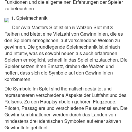
Funktionen und die allgemeinen Erfahrungen der Spieler
zu beleuchten.
Spielmechanik
Der Avia Masters Slot ist ein 5-Walzen-Slot mit 3
Reihen und bietet eine Vielzahl von Gewinnlinien, die es
den Spielern ermöglichen, auf verschiedene Weisen zu
gewinnen. Die grundlegende Spielmechanik ist einfach
und intuitiv, was es sowohl neuen als auch erfahrenen
Spielern ermöglicht, schnell in das Spiel einzutauchen. Die
Spieler setzen ihren Einsatz, drehen die Walzen und
hoffen, dass sich die Symbole auf den Gewinnlinien
kombinieren.
Die Symbole im Spiel sind thematisch gestaltet und
repräsentieren verschiedene Aspekte der Luftfahrt und des
Reisens. Zu den Hauptsymbolen gehören Flugzeuge,
Piloten, Passagiere und verschiedene Reiseutensilien. Die
Gewinnkombinationen werden durch das Landen von
mindestens drei identischen Symbolen auf einer aktiven
Gewinnlinie gebildet.