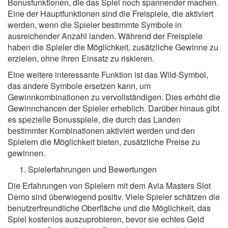
Bonusfunktionen, die das Spiel noch spannender machen.
Eine der Hauptfunktionen sind die Freispiele, die aktiviert
werden, wenn die Spieler bestimmte Symbole in
ausreichender Anzahl landen. Während der Freispiele
haben die Spieler die Möglichkeit, zusätzliche Gewinne zu
erzielen, ohne ihren Einsatz zu riskieren.
Eine weitere interessante Funktion ist das Wild-Symbol,
das andere Symbole ersetzen kann, um
Gewinnkombinationen zu vervollständigen. Dies erhöht die
Gewinnchancen der Spieler erheblich. Darüber hinaus gibt
es spezielle Bonusspiele, die durch das Landen
bestimmter Kombinationen aktiviert werden und den
Spielern die Möglichkeit bieten, zusätzliche Preise zu
gewinnen.
Spielerfahrungen und Bewertungen
Die Erfahrungen von Spielern mit dem Avia Masters Slot
Demo sind überwiegend positiv. Viele Spieler schätzen die
benutzerfreundliche Oberfläche und die Möglichkeit, das
Spiel kostenlos auszuprobieren, bevor sie echtes Geld