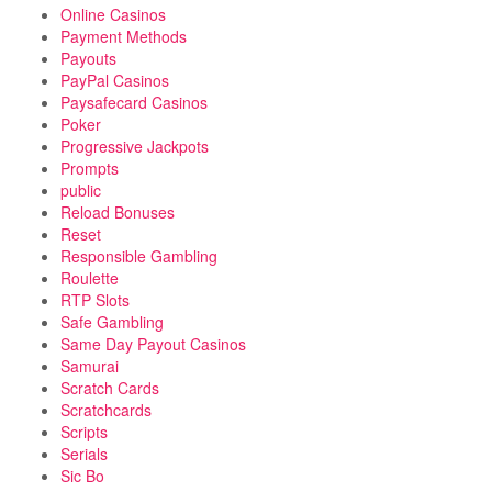
Online Casinos
Payment Methods
Payouts
PayPal Casinos
Paysafecard Casinos
Poker
Progressive Jackpots
Prompts
public
Reload Bonuses
Reset
Responsible Gambling
Roulette
RTP Slots
Safe Gambling
Same Day Payout Casinos
Samurai
Scratch Cards
Scratchcards
Scripts
Serials
Sic Bo