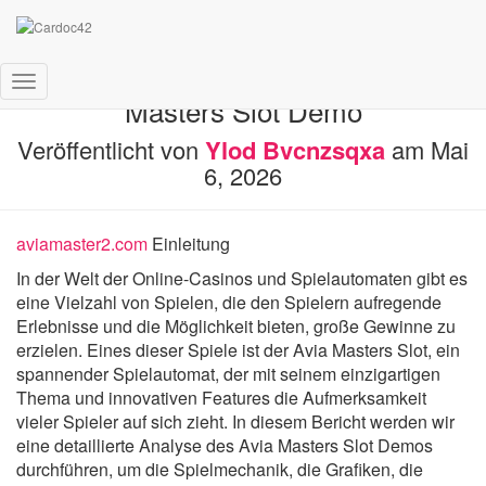
Studienbericht über den Avia
Navigation
Masters Slot Demo
umschalten
Veröffentlicht von
Ylod Bvcnzsqxa
am
Mai
6, 2026
aviamaster2.com
Einleitung
In der Welt der Online-Casinos und Spielautomaten gibt es
eine Vielzahl von Spielen, die den Spielern aufregende
Erlebnisse und die Möglichkeit bieten, große Gewinne zu
erzielen. Eines dieser Spiele ist der Avia Masters Slot, ein
spannender Spielautomat, der mit seinem einzigartigen
Thema und innovativen Features die Aufmerksamkeit
vieler Spieler auf sich zieht. In diesem Bericht werden wir
eine detaillierte Analyse des Avia Masters Slot Demos
durchführen, um die Spielmechanik, die Grafiken, die