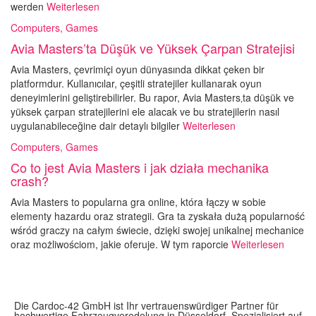
werden
Weiterlesen
Computers, Games
Avia Masters’ta Düşük ve Yüksek Çarpan Stratejisi
Avia Masters, çevrimiçi oyun dünyasında dikkat çeken bir
platformdur. Kullanıcılar, çeşitli stratejiler kullanarak oyun
deneyimlerini geliştirebilirler. Bu rapor, Avia Masters‚ta düşük ve
yüksek çarpan stratejilerini ele alacak ve bu stratejilerin nasıl
uygulanabileceğine dair detaylı bilgiler
Weiterlesen
Computers, Games
Co to jest Avia Masters i jak działa mechanika
crash?
Avia Masters to popularna gra online, która łączy w sobie
elementy hazardu oraz strategii. Gra ta zyskała dużą popularność
wśród graczy na całym świecie, dzięki swojej unikalnej mechanice
oraz możliwościom, jakie oferuje. W tym raporcie
Weiterlesen
Die Cardoc-42 GmbH ist Ihr vertrauenswürdiger Partner für
hochwertige Fahrzeugveredelung in Düsseldorf. Spezialisiert auf