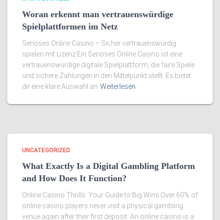
Woran erkennt man vertrauenswürdige
Spielplattformen im Netz
Seriöses Online Casino – Sicher vertrauenswürdig
spielen mit Lizenz Ein Seriöses Online Casino ist eine
vertrauenswürdige digitale Spielplattform, die faire Spiele
und sichere Zahlungen in den Mittelpunkt stellt. Es bietet
dir eine klare Auswahl an
Weiterlesen
UNCATEGORIZED
What Exactly Is a Digital Gambling Platform
and How Does It Function?
Online Casino Thrills: Your Guide to Big Wins Over 60% of
online casino players never visit a physical gambling
venue again after their first deposit. An online casino is a