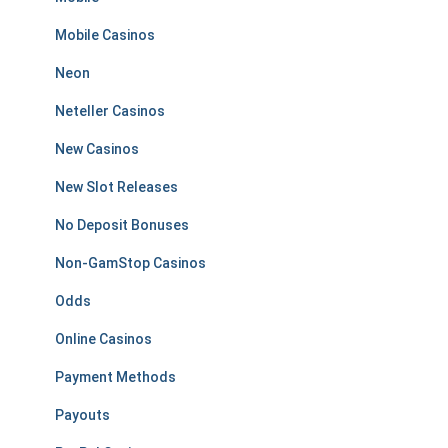
Mobile Casinos
Neon
Neteller Casinos
New Casinos
New Slot Releases
No Deposit Bonuses
Non-GamStop Casinos
Odds
Online Casinos
Payment Methods
Payouts