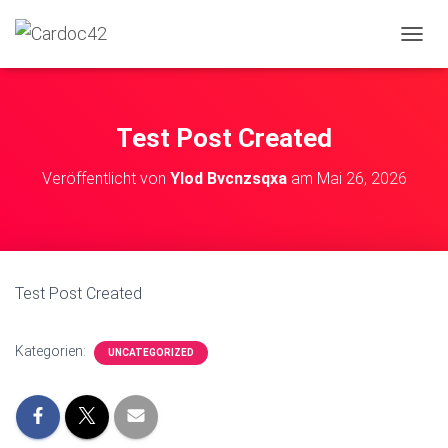
N
A
V
I
G
Test Post Created
A
T
Veröffentlicht von
Ylod Bvcnzsqxa
am
Mai 26, 2026
I
O
N
U
M
S
Test Post Created
C
H
A
Kategorien:
L
UNCATEGORIZED
T
E
N