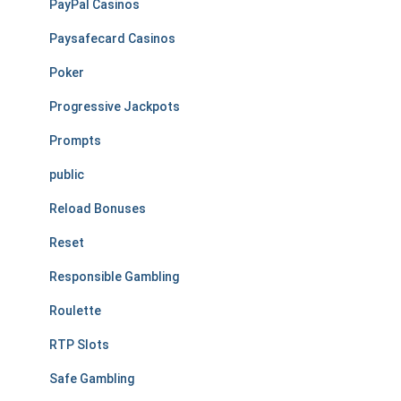
PayPal Casinos
Paysafecard Casinos
Poker
Progressive Jackpots
Prompts
public
Reload Bonuses
Reset
Responsible Gambling
Roulette
RTP Slots
Safe Gambling