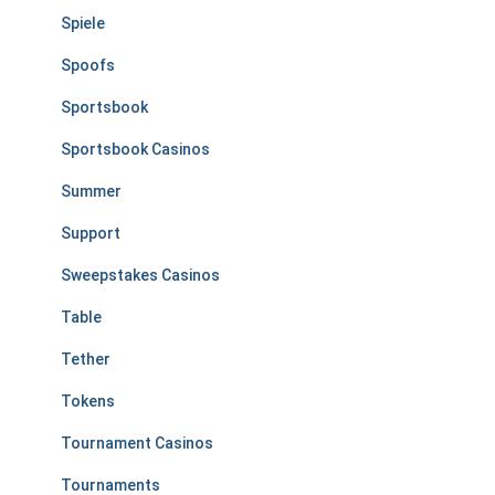
Spiele
Spoofs
Sportsbook
Sportsbook Casinos
Summer
Support
Sweepstakes Casinos
Table
Tether
Tokens
Tournament Casinos
Tournaments