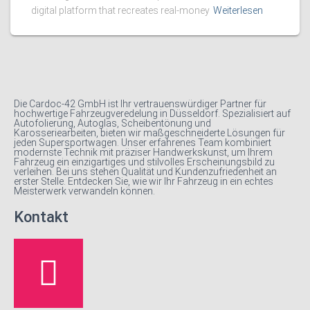
digital platform that recreates real-money
Weiterlesen
Die Cardoc-42 GmbH ist Ihr vertrauenswürdiger Partner für
hochwertige Fahrzeugveredelung in Düsseldorf. Spezialisiert auf
Autofolierung, Autoglas, Scheibentönung und
Karosseriearbeiten, bieten wir maßgeschneiderte Lösungen für
jeden Supersportwagen. Unser erfahrenes Team kombiniert
modernste Technik mit präziser Handwerkskunst, um Ihrem
Fahrzeug ein einzigartiges und stilvolles Erscheinungsbild zu
verleihen. Bei uns stehen Qualität und Kundenzufriedenheit an
erster Stelle. Entdecken Sie, wie wir Ihr Fahrzeug in ein echtes
Meisterwerk verwandeln können.
Kontakt