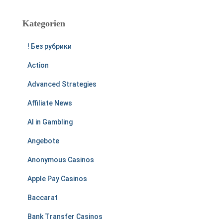
Kategorien
! Без рубрики
Action
Advanced Strategies
Affiliate News
AI in Gambling
Angebote
Anonymous Casinos
Apple Pay Casinos
Baccarat
Bank Transfer Casinos