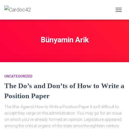
NAVIG
Bünyamin Arik
UNCATEGORIZED
The Do’s and Don’ts of How to Write a
Position Paper
The War Against How to Write a Position Paper It isn’t difficult to
accept they verge on the administration. You may go for an issue
on which you’ve already formed an opinion. Legislature appeared
among the critical organs of the state since the eighteen century