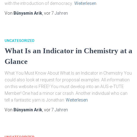
with the introduction of democracy.
Weiterlesen
Von
Bünyamin Arik
, vor
7 Jahren
UNCATEGORIZED
What Is an Indicator in Chemistry at a
Glance
What You Must Know About What Is an Indicator in Chemistry You
could also look at request for proposal examples. All information
on this website is FREE! You must develop into an AUS-e-TUTE
Member! One had a minor car crash. Another individual who can
tell a fantastic yarn is Jonathan
Weiterlesen
Von
Bünyamin Arik
, vor
7 Jahren