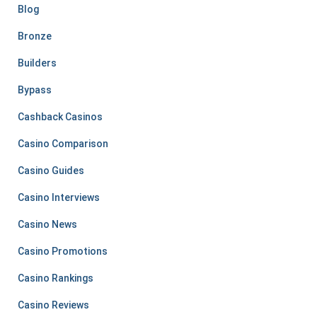
Blog
Bronze
Builders
Bypass
Cashback Casinos
Casino Comparison
Casino Guides
Casino Interviews
Casino News
Casino Promotions
Casino Rankings
Casino Reviews