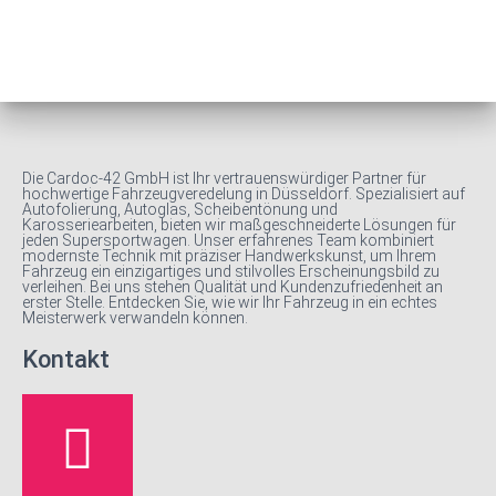
Die Cardoc-42 GmbH ist Ihr vertrauenswürdiger Partner für
hochwertige Fahrzeugveredelung in Düsseldorf. Spezialisiert auf
Autofolierung, Autoglas, Scheibentönung und
Karosseriearbeiten, bieten wir maßgeschneiderte Lösungen für
jeden Supersportwagen. Unser erfahrenes Team kombiniert
modernste Technik mit präziser Handwerkskunst, um Ihrem
Fahrzeug ein einzigartiges und stilvolles Erscheinungsbild zu
verleihen. Bei uns stehen Qualität und Kundenzufriedenheit an
erster Stelle. Entdecken Sie, wie wir Ihr Fahrzeug in ein echtes
Meisterwerk verwandeln können.
Kontakt