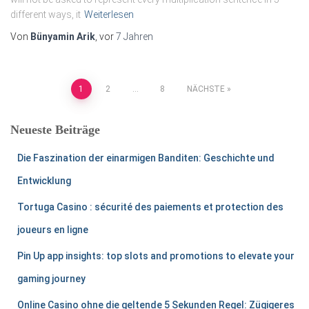
different ways, it
Weiterlesen
Von
Bünyamin Arik
, vor
7 Jahren
1
2
…
8
NÄCHSTE
Neueste Beiträge
Die Faszination der einarmigen Banditen: Geschichte und
Entwicklung
Tortuga Casino : sécurité des paiements et protection des
joueurs en ligne
Pin Up app insights: top slots and promotions to elevate your
gaming journey
Online Casino ohne die geltende 5 Sekunden Regel: Zügigeres