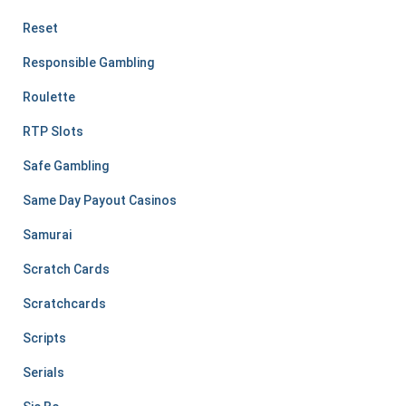
Reset
Responsible Gambling
Roulette
RTP Slots
Safe Gambling
Same Day Payout Casinos
Samurai
Scratch Cards
Scratchcards
Scripts
Serials