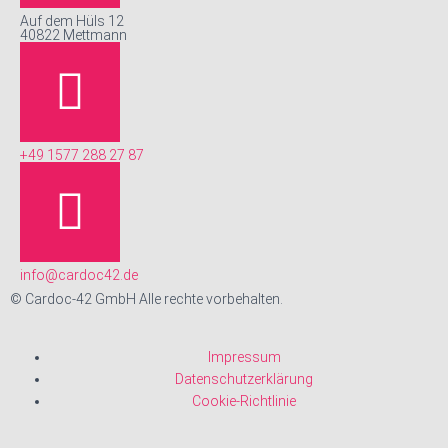
Auf dem Hüls 12
40822 Mettmann
+49 1577 288 27 87
info@cardoc42.de
© Cardoc-42 GmbH Alle rechte vorbehalten.
Impressum
Datenschutzerklärung
Cookie-Richtlinie