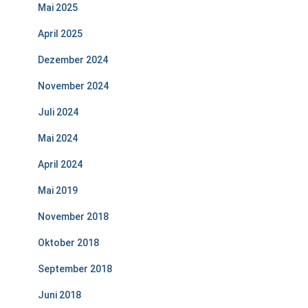
Mai 2025
April 2025
Dezember 2024
November 2024
Juli 2024
Mai 2024
April 2024
Mai 2019
November 2018
Oktober 2018
September 2018
Juni 2018