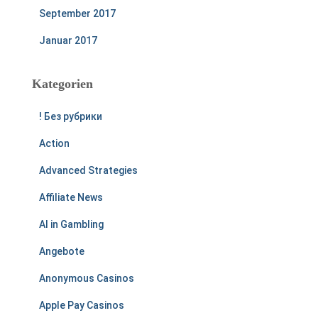
September 2017
Januar 2017
Kategorien
! Без рубрики
Action
Advanced Strategies
Affiliate News
AI in Gambling
Angebote
Anonymous Casinos
Apple Pay Casinos