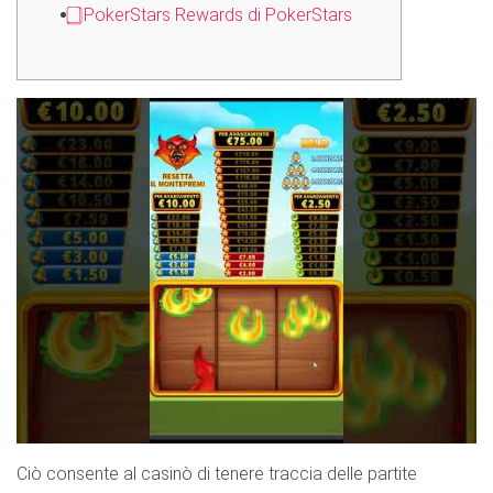
⃣ PokerStars Rewards di PokerStars
Ciò consente al casinò di tenere traccia delle partite