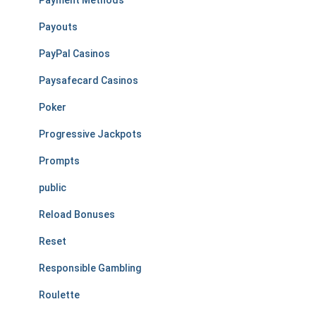
Payouts
PayPal Casinos
Paysafecard Casinos
Poker
Progressive Jackpots
Prompts
public
Reload Bonuses
Reset
Responsible Gambling
Roulette