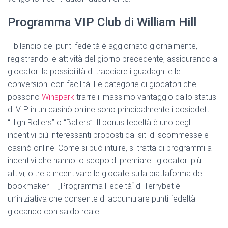
Programma VIP Club di William Hill
Il bilancio dei punti fedeltà è aggiornato giornalmente,
registrando le attività del giorno precedente, assicurando ai
giocatori la possibilità di tracciare i guadagni e le
conversioni con facilità. Le categorie di giocatori che
possono
Winspark
trarre il massimo vantaggio dallo status
di VIP in un casinò online sono principalmente i cosiddetti
“High Rollers” o “Ballers”. Il bonus fedeltà è uno degli
incentivi più interessanti proposti dai siti di scommesse e
casinò online. Come si può intuire, si tratta di programmi a
incentivi che hanno lo scopo di premiare i giocatori più
attivi, oltre a incentivare le giocate sulla piattaforma del
bookmaker. Il „Programma Fedeltà“ di Terrybet è
un’iniziativa che consente di accumulare punti fedeltà
giocando con saldo reale.