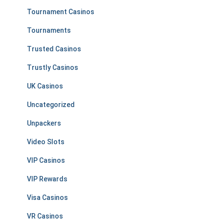
Tournament Casinos
Tournaments
Trusted Casinos
Trustly Casinos
UK Casinos
Uncategorized
Unpackers
Video Slots
VIP Casinos
VIP Rewards
Visa Casinos
VR Casinos